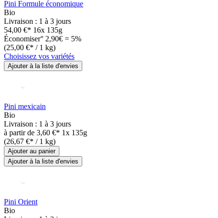
Pini Formule économique
Bio
Livraison : 1 à 3 jours
54,00 €*
16x 135g
Économiser° 2,90€ = 5%
(25,00 €* / 1 kg)
Choisissez vos variétés
Ajouter à la liste d'envies
Pini mexicain
Bio
Livraison : 1 à 3 jours
à partir de
3,60 €*
1x 135g
(26,67 €* / 1 kg)
Ajouter au panier
Ajouter à la liste d'envies
Pini Orient
Bio