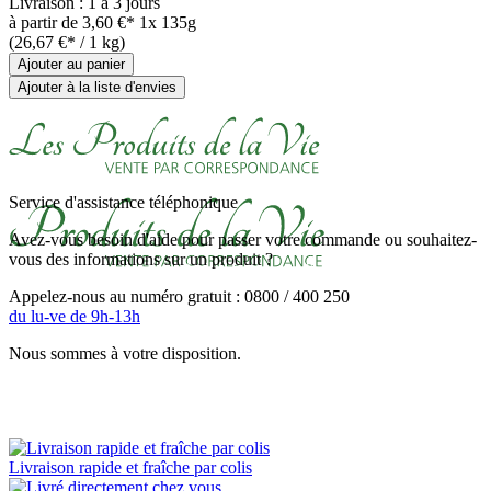
Livraison : 1 à 3 jours
à partir de
3,60 €*
1x 135g
(26,67 €* / 1 kg)
Ajouter au panier
Ajouter à la liste d'envies
Service d'assistance téléphonique
Avez-vous besoin d'aide pour passer votre commande ou souhaitez-
vous des informations sur un produit ?
Appelez-nous au numéro gratuit : 0800 / 400 250
du lu-ve de 9h-13h
Nous sommes à votre disposition.
Livraison rapide et fraîche par colis