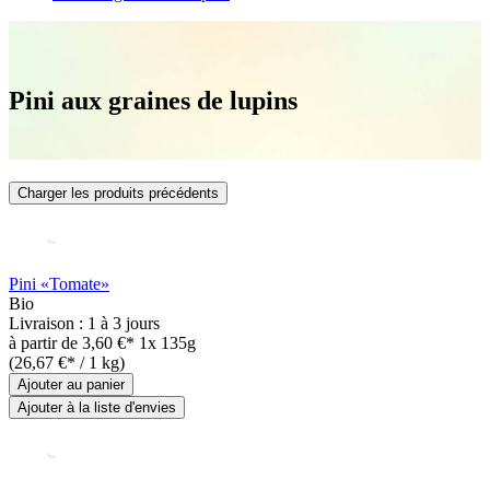
Pini aux graines de lupins
Charger les produits précédents
Pini «Tomate»
Bio
Livraison : 1 à 3 jours
à partir de
3,60 €*
1x 135g
(26,67 €* / 1 kg)
Ajouter au panier
Ajouter à la liste d'envies