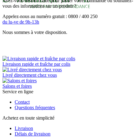
Avez-vous besoin d'aide pour passer votre commande ou souhaitez-
vous des informations sur un produit ?
Appelez-nous au numéro gratuit : 0800 / 400 250
du lu-ve de 9h-13h
Nous sommes à votre disposition.
Livraison rapide et fraîche par colis
Livré directement chez vous
Salons et foires
Service en ligne
Contact
Questions fréquentes
Achetez en toute simplicité
Livraison
Délais de livraison