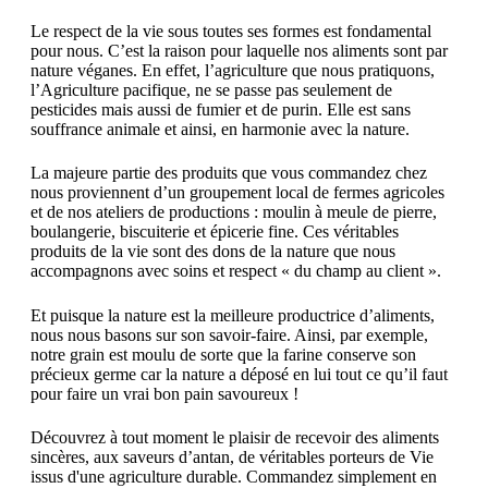
Le respect de la vie sous toutes ses formes est fondamental
pour nous. C’est la raison pour laquelle nos aliments sont par
nature véganes. En effet, l’agriculture que nous pratiquons,
l’Agriculture pacifique, ne se passe pas seulement de
pesticides mais aussi de fumier et de purin. Elle est sans
souffrance animale et ainsi, en harmonie avec la nature.
La majeure partie des produits que vous commandez chez
nous proviennent d’un groupement local de fermes agricoles
et de nos ateliers de productions : moulin à meule de pierre,
boulangerie, biscuiterie et épicerie fine. Ces véritables
produits de la vie sont des dons de la nature que nous
accompagnons avec soins et respect « du champ au client ».
Et puisque la nature est la meilleure productrice d’aliments,
nous nous basons sur son savoir-faire. Ainsi, par exemple,
notre grain est moulu de sorte que la farine conserve son
précieux germe car la nature a déposé en lui tout ce qu’il faut
pour faire un vrai bon pain savoureux !
Découvrez à tout moment le plaisir de recevoir des aliments
sincères, aux saveurs d’antan, de véritables porteurs de Vie
issus d'une agriculture durable. Commandez simplement en