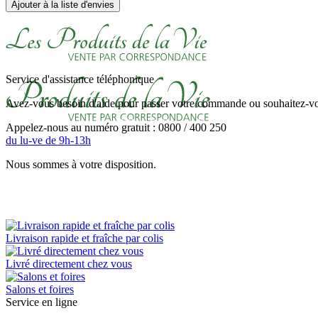
Ajouter à la liste d'envies
Service d'assistance téléphonique
Avez-vous besoin d'aide pour passer votre commande ou souhaitez-vou
Appelez-nous au numéro gratuit : 0800 / 400 250
du lu-ve de 9h-13h
Nous sommes à votre disposition.
Livraison rapide et fraîche par colis
Livré directement chez vous
Salons et foires
Service en ligne