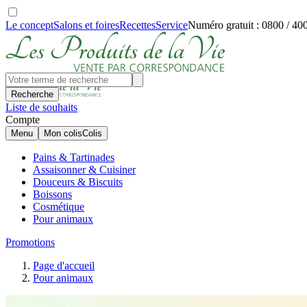
Le concept
Salons et foires
Recettes
Service
Numéro gratuit : 0800 / 40
Recherche
Liste de souhaits
Compte
Menu
Mon colis
Colis
Pains & Tartinades
Assaisonner & Cuisiner
Douceurs & Biscuits
Boissons
Cosmétique
Pour animaux
Promotions
Page d'accueil
Pour animaux