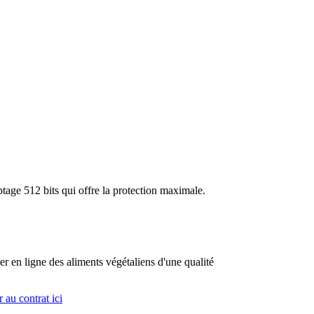
tage 512 bits qui offre la protection maximale.
n ligne des aliments végétaliens d'une qualité
 au contrat ici