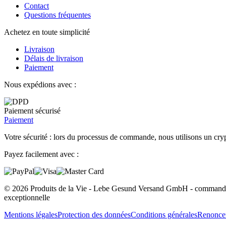
Contact
Questions fréquentes
Achetez en toute simplicité
Livraison
Délais de livraison
Paiement
Nous expédions avec :
Paiement sécurisé
Paiement
Votre sécurité : lors du processus de commande, nous utilisons un cryp
Payez facilement avec :
© 2026 Produits de la Vie - Lebe Gesund Versand GmbH - commander e
exceptionnelle
Mentions légales
Protection des données
Conditions générales
Renoncer