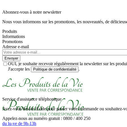
Abonnez-vous à notre newsletter
Nous vous informons sur les promotions, les nouveautés, de délicieuses
Produits
Informations
Promotions
Adresse e-mail
Envoyer
OUI, je souhaite recevoir régulièrement la newsletter sur les prod
J'accepte les
.
Politique de confidentialité
Service d'assistance téléphonique
Avez-vous besoin d'aide pour passer votre commande ou souhaitez-vou
Appelez-nous au numéro gratuit : 0800 / 400 250
du lu-ve de 9h-13h