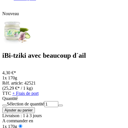
Nouveau
iBi-tziki avec beaucoup d´ail
4,30 €*
1x 170g
Réf. article: 42521
(25,29 €* / 1 kg)
TTC
+ Frais de port
Quantité
Sélection de quantité
Ajouter au panier
Livraison : 1 à 3 jours
A commander en
1x 170g