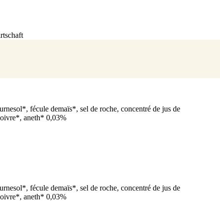
tschaft
rnesol*, fécule demaïs*, sel de roche, concentré de jus de
 poivre*, aneth* 0,03%
rnesol*, fécule demaïs*, sel de roche, concentré de jus de
 poivre*, aneth* 0,03%