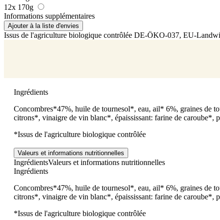
12x 170g
Informations supplémentaires
Ajouter à la liste d'envies
Issus de l'agriculture biologique contrôlée
DE-ÖKO-037
, EU-Landwir
Ingrédients
Concombres*47%, huile de tournesol*, eau, ail* 6%, graines de tou
citrons*, vinaigre de vin blanc*, épaississant: farine de caroube*,
*Issus de l'agriculture biologique contrôlée
Valeurs et informations nutritionnelles
Ingrédients
Valeurs et informations nutritionnelles
Ingrédients
Concombres*47%, huile de tournesol*, eau, ail* 6%, graines de tou
citrons*, vinaigre de vin blanc*, épaississant: farine de caroube*,
*Issus de l'agriculture biologique contrôlée