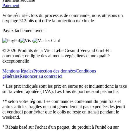
Paiement sécurisé
Paiement
Votre sécurité : lors du processus de commande, nous utilisons un
cryptage 512 bits qui offre la protection maximale.
Payez facilement avec :
© 2026 Produits de la Vie - Lebe Gesund Versand GmbH -
commander en ligne des aliments végétaliens d'une qualité
exceptionnelle
Mentions légales
Protection des données
Conditions
générales
Renoncer au contrat ici
* Les prix indiqués sont les prix en euros ttc et incluent donc la taxe
sur la valeur ajoutée (TVA). Les frais de port ne sont pas inclus.
** selon votre région. Les commandes contenant du pain frais et
autres articles fragiles ne sont généralement pas expédiées les jeudi
et vendredi pour éviter que le colis ne reste en transit pendant le
weekend.
° Rabais basé sur l'achat d'un paquet, du produit à l'unité ou sur