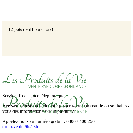
12 pots de iBi au choix!
Service d'assistance téléphonique
Avez-vous besoin d'aide pour passer votre commande ou souhaitez-
vous des informations sur un produit ?
Appelez-nous au numéro gratuit : 0800 / 400 250
du lu-ve de 9h-13h