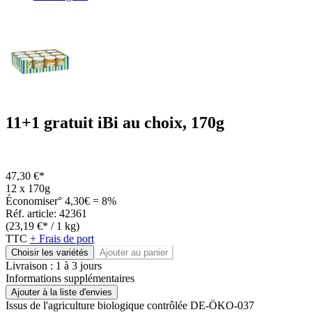
11+1 gratuit iBi au choix, 170g
47,30 €*
12 x 170g
Économiser° 4,30€ = 8%
Réf. article: 42361
(23,19 €* / 1 kg)
TTC
+ Frais de port
Choisir les variétés
Ajouter au panier
Livraison : 1 à 3 jours
Informations supplémentaires
Ajouter à la liste d'envies
Issus de l'agriculture biologique contrôlée
DE-ÖKO-037