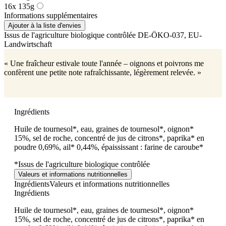
16x 135g
Informations supplémentaires
Ajouter à la liste d'envies
Issus de l'agriculture biologique contrôlée
DE-ÖKO-037
, EU-
Landwirtschaft
« Une fraîcheur estivale toute l'année – oignons et poivrons me
confèrent une petite note rafraîchissante, légèrement relevée. »
Ingrédients
Huile de tournesol*, eau, graines de tournesol*, oignon*
15%, sel de roche, concentré de jus de citrons*, paprika* en
poudre 0,69%, ail* 0,44%, épaississant : farine de caroube*
*Issus de l'agriculture biologique contrôlée
Valeurs et informations nutritionnelles
Ingrédients
Valeurs et informations nutritionnelles
Ingrédients
Huile de tournesol*, eau, graines de tournesol*, oignon*
15%, sel de roche, concentré de jus de citrons*, paprika* en