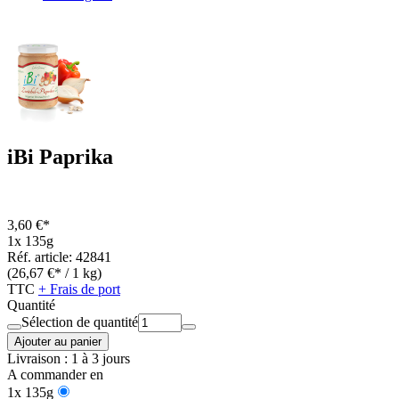
iBi Paprika
3,60 €*
1x 135g
Réf. article: 42841
(26,67 €* / 1 kg)
TTC
+ Frais de port
Quantité
Sélection de quantité
Ajouter au panier
Livraison : 1 à 3 jours
A commander en
1x 135g