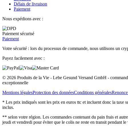
Délais de livraison
Paiement
Nous expédions avec :
Paiement sécurisé
Paiement
Votre sécurité : lors du processus de commande, nous utilisons un cryp
Payez facilement avec :
© 2026 Produits de la Vie - Lebe Gesund Versand GmbH - commander e
exceptionnelle
Mentions légales
Protection des données
Conditions générales
Renoncer
* Les prix indiqués sont les prix en euros ttc et incluent donc la taxe 
inclus.
** selon votre région. Les commandes contenant du pain frais et autres
jeudi et vendredi pour éviter que le colis ne reste en transit pendant l