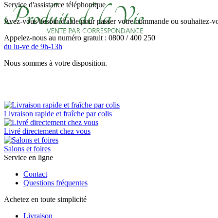
Service d'assistance téléphonique
Avez-vous besoin d'aide pour passer votre commande ou souhaitez-vou
Appelez-nous au numéro gratuit : 0800 / 400 250
du lu-ve de 9h-13h
Nous sommes à votre disposition.
Livraison rapide et fraîche par colis
Livré directement chez vous
Salons et foires
Service en ligne
Contact
Questions fréquentes
Achetez en toute simplicité
Livraison