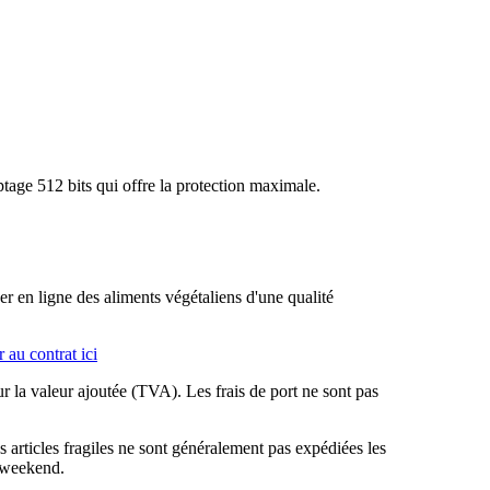
tage 512 bits qui offre la protection maximale.
n ligne des aliments végétaliens d'une qualité
 au contrat ici
sur la valeur ajoutée (TVA). Les frais de port ne sont pas
 articles fragiles ne sont généralement pas expédiées les
e weekend.