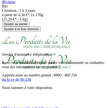
iBi-naise
Bio
Livraison : 1 à 3 jours
à partir de
4,30 €*
1x 170g
(25,29 €* / 1 kg)
Ajouter au panier
Ajouter à la liste d'envies
Service d'assistance téléphonique
Avez-vous besoin d'aide pour passer votre commande ou souhaitez-
vous des informations sur un produit ?
Appelez-nous au numéro gratuit : 0800 / 400 250
du lu-ve de 9h-13h
Nous sommes à votre disposition.