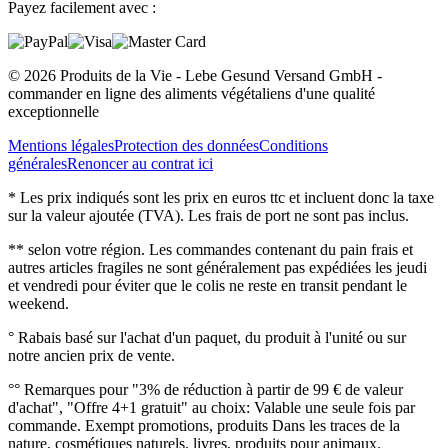
Payez facilement avec :
© 2026 Produits de la Vie - Lebe Gesund Versand GmbH -
commander en ligne des aliments végétaliens d'une qualité
exceptionnelle
Mentions légales
Protection des données
Conditions
générales
Renoncer au contrat ici
* Les prix indiqués sont les prix en euros ttc et incluent donc la taxe
sur la valeur ajoutée (TVA). Les frais de port ne sont pas inclus.
** selon votre région. Les commandes contenant du pain frais et
autres articles fragiles ne sont généralement pas expédiées les jeudi
et vendredi pour éviter que le colis ne reste en transit pendant le
weekend.
° Rabais basé sur l'achat d'un paquet, du produit à l'unité ou sur
notre ancien prix de vente.
°° Remarques pour "3% de réduction à partir de 99 € de valeur
d'achat", "Offre 4+1 gratuit" au choix: Valable une seule fois par
commande. Exempt promotions, produits Dans les traces de la
nature, cosmétiques naturels, livres, produits pour animaux.