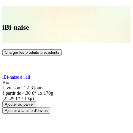
iBi-naise
Charger les produits précédents
iBi-naise à l'ail
Bio
Livraison : 1 à 3 jours
à partir de
4,30 €*
1x 170g
(25,29 €* / 1 kg)
Ajouter au panier
Ajouter à la liste d'envies