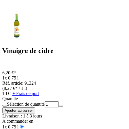
Vinaigre de cidre
6,20 €*
1x 0,75 l
Réf. article: 91324
(8,27 €* / 1 l)
TTC
+ Frais de port
Quantité
Sélection de quantité
Ajouter au panier
Livraison : 1 à 3 jours
A commander en
1x 0,75 l