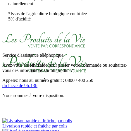
naturellement
*Issus de l'agriculture biologique contrôlée
5% d'acidité
Service d'assistance téléphonique
Avez-vous besoin d'aide pour passer votre commande ou souhaitez-
vous des informations sur un produit ?
Appelez-nous au numéro gratuit : 0800 / 400 250
du lu-ve de 9h-13h
Nous sommes à votre disposition.
Livraison rapide et fraîche par colis