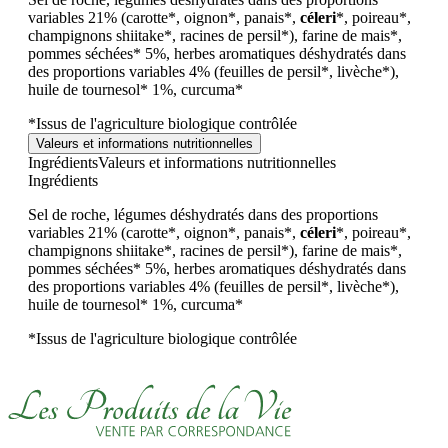
variables 21% (carotte*, oignon*, panais*,
céleri
*, poireau*,
champignons shiitake*, racines de persil*), farine de mais*,
pommes séchées* 5%, herbes aromatiques déshydratés dans
des proportions variables 4% (feuilles de persil*, livèche*),
huile de tournesol* 1%, curcuma*
*Issus de l'agriculture biologique contrôlée
Valeurs et informations nutritionnelles
Ingrédients
Valeurs et informations nutritionnelles
Ingrédients
Sel de roche, légumes déshydratés dans des proportions
variables 21% (carotte*, oignon*, panais*,
céleri
*, poireau*,
champignons shiitake*, racines de persil*), farine de mais*,
pommes séchées* 5%, herbes aromatiques déshydratés dans
des proportions variables 4% (feuilles de persil*, livèche*),
huile de tournesol* 1%, curcuma*
*Issus de l'agriculture biologique contrôlée