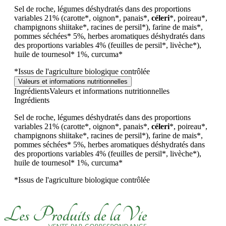
Sel de roche, légumes déshydratés dans des proportions
variables 21% (carotte*, oignon*, panais*,
céleri
*, poireau*,
champignons shiitake*, racines de persil*), farine de mais*,
pommes séchées* 5%, herbes aromatiques déshydratés dans
des proportions variables 4% (feuilles de persil*, livèche*),
huile de tournesol* 1%, curcuma*
*Issus de l'agriculture biologique contrôlée
Valeurs et informations nutritionnelles
Ingrédients
Valeurs et informations nutritionnelles
Ingrédients
Sel de roche, légumes déshydratés dans des proportions
variables 21% (carotte*, oignon*, panais*,
céleri
*, poireau*,
champignons shiitake*, racines de persil*), farine de mais*,
pommes séchées* 5%, herbes aromatiques déshydratés dans
des proportions variables 4% (feuilles de persil*, livèche*),
huile de tournesol* 1%, curcuma*
*Issus de l'agriculture biologique contrôlée