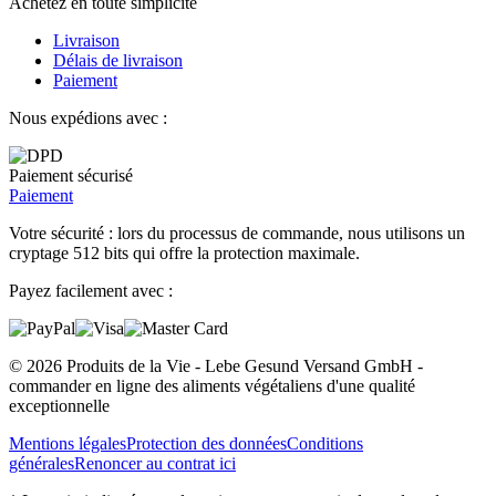
Achetez en toute simplicité
Livraison
Délais de livraison
Paiement
Nous expédions avec :
Paiement sécurisé
Paiement
Votre sécurité : lors du processus de commande, nous utilisons un
cryptage 512 bits qui offre la protection maximale.
Payez facilement avec :
© 2026 Produits de la Vie - Lebe Gesund Versand GmbH -
commander en ligne des aliments végétaliens d'une qualité
exceptionnelle
Mentions légales
Protection des données
Conditions
générales
Renoncer au contrat ici