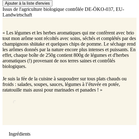
Ajouter à la liste d'envies
Issus de l'agriculture biologique contrôlée
DE-ÖKO-037
, EU-
Landwirtschaft
« Les légumes et les herbes aromatiques qui me confèrent avec brio
tout mon arôme sont récoltés avec soins, séchés et complétés par des
champignons shiitake et quelques chips de pomme. Le séchage rend
les arômes donnés par la nature encore plus intenses et puissants. En
effet, chaque boîte de 250g contient 800g de légumes et d'herbes
aromatiques (!) provenant de nos terres saines et contrôlés
biologiques.
Je suis la fée de la cuisine à saupoudrer sur tous plats chauds ou
froids : salades, soupes, sauces, légumes à l’étuvée en potée,
ratatouille mais aussi pour marinades et panades ! »
Ingrédients