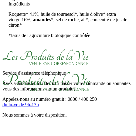
Ingrédients
Roquette* 41%, huile de tournesol*, huile d'olive* extra
vierge 16%,
amandes
*, sel de roche, ail*, concentré de jus de
citron*
*Issus de l'agriculture biologique contrôlée
Service d'assistance téléphonique
Avez-vous besoin d'aide pour passer votre commande ou souhaitez-
vous des informations sur un produit ?
Appelez-nous au numéro gratuit : 0800 / 400 250
du lu-ve de 9h-13h
Nous sommes à votre disposition.