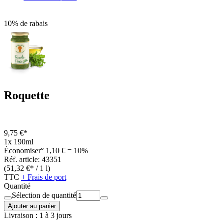
10% de rabais
Roquette
9,75 €*
1x 190ml
Économiser° 1,10 € = 10%
Réf. article: 43351
(51,32 €* / 1 l)
TTC
+ Frais de port
Quantité
Sélection de quantité
Ajouter au panier
Livraison : 1 à 3 jours