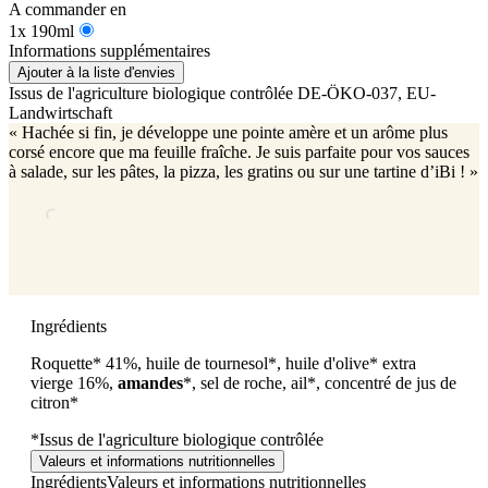
A commander en
1x 190ml
Informations supplémentaires
Ajouter à la liste d'envies
Issus de l'agriculture biologique contrôlée
DE-ÖKO-037
, EU-
Landwirtschaft
« Hachée si fin, je développe une pointe amère et un arôme plus
corsé encore que ma feuille fraîche. Je suis parfaite pour vos sauces
à salade, sur les pâtes, la pizza, les gratins ou sur une tartine d’iBi ! »
Ingrédients
Roquette* 41%, huile de tournesol*, huile d'olive* extra
vierge 16%,
amandes
*, sel de roche, ail*, concentré de jus de
citron*
*Issus de l'agriculture biologique contrôlée
Valeurs et informations nutritionnelles
Ingrédients
Valeurs et informations nutritionnelles