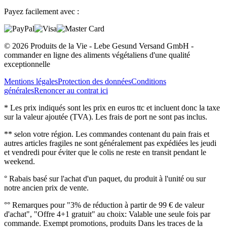
Payez facilement avec :
© 2026 Produits de la Vie - Lebe Gesund Versand GmbH -
commander en ligne des aliments végétaliens d'une qualité
exceptionnelle
Mentions légales
Protection des données
Conditions
générales
Renoncer au contrat ici
* Les prix indiqués sont les prix en euros ttc et incluent donc la taxe
sur la valeur ajoutée (TVA). Les frais de port ne sont pas inclus.
** selon votre région. Les commandes contenant du pain frais et
autres articles fragiles ne sont généralement pas expédiées les jeudi
et vendredi pour éviter que le colis ne reste en transit pendant le
weekend.
° Rabais basé sur l'achat d'un paquet, du produit à l'unité ou sur
notre ancien prix de vente.
°° Remarques pour "3% de réduction à partir de 99 € de valeur
d'achat", "Offre 4+1 gratuit" au choix: Valable une seule fois par
commande. Exempt promotions, produits Dans les traces de la