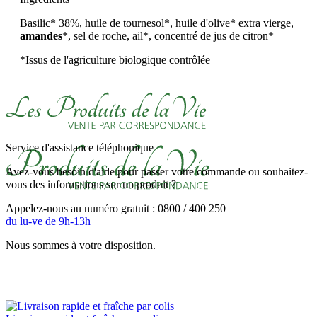
Basilic* 38%, huile de tournesol*, huile d'olive* extra vierge,
amandes
*, sel de roche, ail*, concentré de jus de citron*
*Issus de l'agriculture biologique contrôlée
Service d'assistance téléphonique
Avez-vous besoin d'aide pour passer votre commande ou souhaitez-
vous des informations sur un produit ?
Appelez-nous au numéro gratuit : 0800 / 400 250
du lu-ve de 9h-13h
Nous sommes à votre disposition.