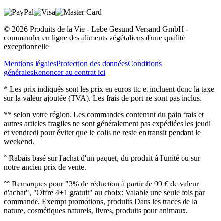
© 2026 Produits de la Vie - Lebe Gesund Versand GmbH -
commander en ligne des aliments végétaliens d'une qualité
exceptionnelle
Mentions légales
Protection des données
Conditions
générales
Renoncer au contrat ici
* Les prix indiqués sont les prix en euros ttc et incluent donc la taxe
sur la valeur ajoutée (TVA). Les frais de port ne sont pas inclus.
** selon votre région. Les commandes contenant du pain frais et
autres articles fragiles ne sont généralement pas expédiées les jeudi
et vendredi pour éviter que le colis ne reste en transit pendant le
weekend.
° Rabais basé sur l'achat d'un paquet, du produit à l'unité ou sur
notre ancien prix de vente.
°° Remarques pour "3% de réduction à partir de 99 € de valeur
d'achat", "Offre 4+1 gratuit" au choix: Valable une seule fois par
commande. Exempt promotions, produits Dans les traces de la
nature, cosmétiques naturels, livres, produits pour animaux.