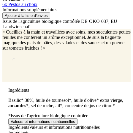
6x Pestos au choix
Informations supplémentaires
Ajouter à la liste d'envies
Issus de l'agriculture biologique contrôlée
DE-ÖKO-037
, EU-
Landwirtschaft
« Cueillies à la main et travaillées avec soins, mes succulentes petites
feuilles me confèrent un arôme exceptionnel. Je suis la baguette
magique des plats de pâtes, des salades et des sauces et un poème
sur tomates fraîches ! »
Ingrédients
Basilic* 38%, huile de tournesol*, huile d'olive* extra vierge,
amandes
*, sel de roche, ail*, concentré de jus de citron*
*Issus de l'agriculture biologique contrôlée
Valeurs et informations nutritionnelles
Ingrédients
Valeurs et informations nutritionnelles
Ingrédients