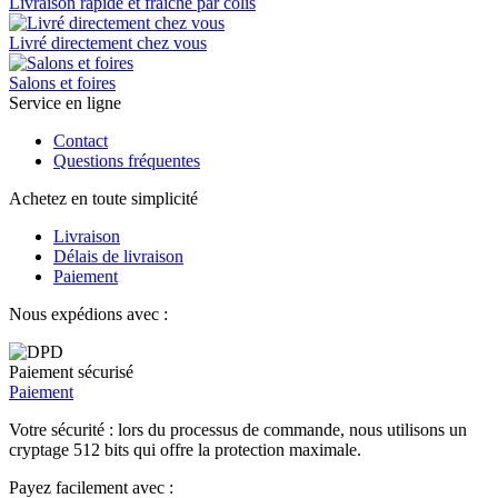
Livraison rapide et fraîche par colis
Livré directement chez vous
Salons et foires
Service en ligne
Contact
Questions fréquentes
Achetez en toute simplicité
Livraison
Délais de livraison
Paiement
Nous expédions avec :
Paiement sécurisé
Paiement
Votre sécurité : lors du processus de commande, nous utilisons un
cryptage 512 bits qui offre la protection maximale.
Payez facilement avec :