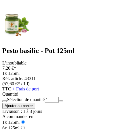
Pesto basilic - Pot 125ml
L’inoubliable
7,20 €*
1x 125ml
Réf. article: 43311
(57,60 €* / 1 l)
TTC
+ Frais de port
Quantité
Sélection de quantité
Ajouter au panier
Livraison : 1 à 3 jours
A commander en
1x 125ml
6x 125ml