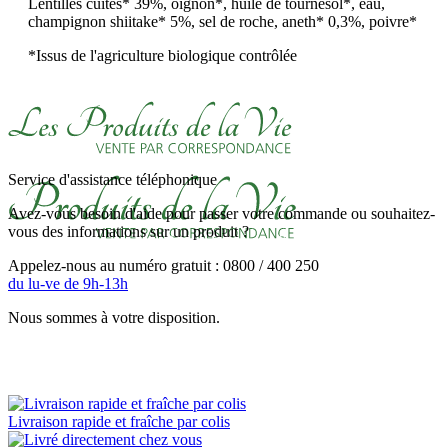
Lentilles cuites* 39%, oignon*, huile de tournesol*, eau,
champignon shiitake* 5%, sel de roche, aneth* 0,3%, poivre*
*Issus de l'agriculture biologique contrôlée
Service d'assistance téléphonique
Avez-vous besoin d'aide pour passer votre commande ou souhaitez-
vous des informations sur un produit ?
Appelez-nous au numéro gratuit : 0800 / 400 250
du lu-ve de 9h-13h
Nous sommes à votre disposition.
Livraison rapide et fraîche par colis