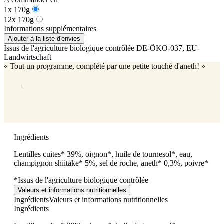
1x 170g
12x 170g
Informations supplémentaires
Ajouter à la liste d'envies
Issus de l'agriculture biologique contrôlée
DE-ÖKO-037
, EU-
Landwirtschaft
« Tout un programme, complété par une petite touché d'aneth! »
Ingrédients
Lentilles cuites* 39%, oignon*, huile de tournesol*, eau,
champignon shiitake* 5%, sel de roche, aneth* 0,3%, poivre*
*Issus de l'agriculture biologique contrôlée
Valeurs et informations nutritionnelles
Ingrédients
Valeurs et informations nutritionnelles
Ingrédients