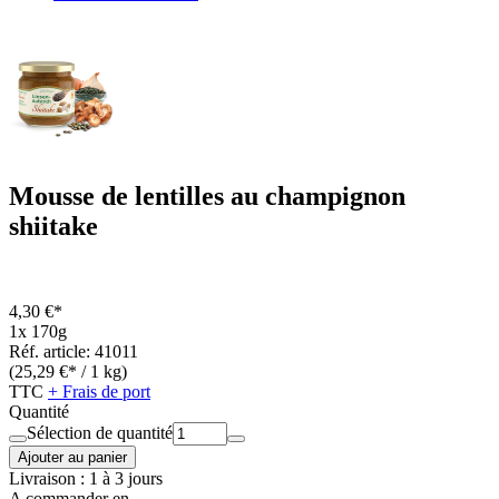
Mousse de lentilles au champignon
shiitake
4,30 €*
1x 170g
Réf. article: 41011
(25,29 €* / 1 kg)
TTC
+ Frais de port
Quantité
Sélection de quantité
Ajouter au panier
Livraison : 1 à 3 jours
A commander en