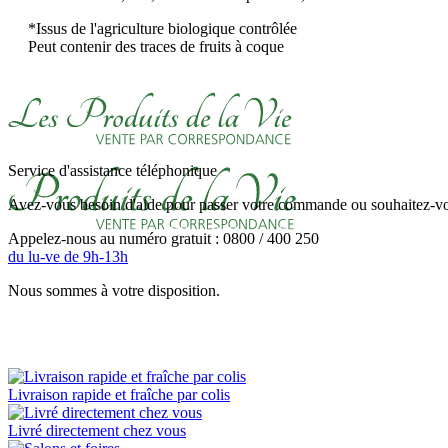
*Issus de l'agriculture biologique contrôlée
Peut contenir des traces de fruits à coque
Service d'assistance téléphonique
Avez-vous besoin d'aide pour passer votre commande ou souhaitez-vou
Appelez-nous au numéro gratuit : 0800 / 400 250
du lu-ve de 9h-13h
Nous sommes à votre disposition.
Livraison rapide et fraîche par colis
Livré directement chez vous