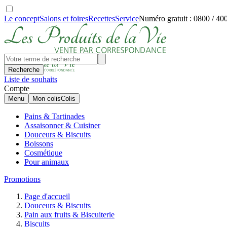
Le concept
Salons et foires
Recettes
Service
Numéro gratuit : 0800 / 40
Recherche
Liste de souhaits
Compte
Menu
Mon colis
Colis
Pains & Tartinades
Assaisonner & Cuisiner
Douceurs & Biscuits
Boissons
Cosmétique
Pour animaux
Promotions
Page d'accueil
Douceurs & Biscuits
Pain aux fruits & Biscuiterie
Biscuits