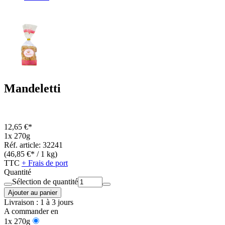
Mandeletti
12,65 €*
1x 270g
Réf. article: 32241
(46,85 €* / 1 kg)
TTC
+ Frais de port
Quantité
Sélection de quantité
Ajouter au panier
Livraison : 1 à 3 jours
A commander en
1x 270g