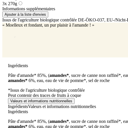
3x 270g
Informations supplémentaires
Ajouter à la liste d'envies
Issus de l'agriculture biologique contrôlée
DE-ÖKO-037
, EU-/Nicht
« Moelleux et fondant, un pur plaisir à l'amande ! »
Ingrédients
Pâte d'amande*
85%, (
amandes*
, sucre de canne non raffiné*, ea
amandes*
6%, eau, eau de vie de pomme*, sel de roche
*Issus de l'agriculture biologique contrôlée
Peut contenir des traces de fruits à coque
Valeurs et informations nutritionnelles
Ingrédients
Valeurs et informations nutritionnelles
Ingrédients
Pâte d'amande*
85%, (
amandes*
, sucre de canne non raffiné*, ea
amandes*
6%, eau, eau de vie de pomme*, sel de roche