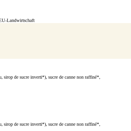
-EU-Landwirtschaft
u, sirop de sucre inverti*), sucre de canne non raffiné*,
u, sirop de sucre inverti*), sucre de canne non raffiné*,