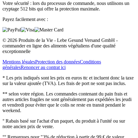
Votre sécurité : lors du processus de commande, nous utilisons un
cryptage 512 bits qui offre la protection maximale.
Payez facilement avec :
© 2026 Produits de la Vie - Lebe Gesund Versand GmbH -
commander en ligne des aliments végétaliens d'une qualité
exceptionnelle
Mentions légales
Protection des données
Conditions
générales
Renoncer au contrat ici
* Les prix indiqués sont les prix en euros ttc et incluent donc la taxe
sur la valeur ajoutée (TVA). Les frais de port ne sont pas inclus.
** selon votre région. Les commandes contenant du pain frais et
autres articles fragiles ne sont généralement pas expédiées les jeudi
et vendredi pour éviter que le colis ne reste en transit pendant le
weekend.
° Rabais basé sur l'achat d'un paquet, du produit à l'unité ou sur
notre ancien prix de vente.
°° Remarques pour "3% de réduction à partir de 99 € de valeur