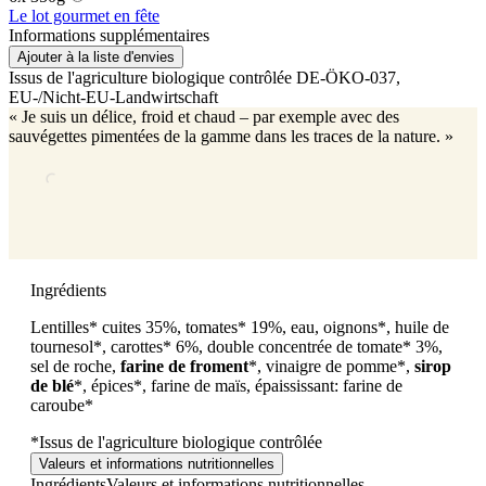
Le lot gourmet en fête
Informations supplémentaires
Ajouter à la liste d'envies
Issus de l'agriculture biologique contrôlée
DE-ÖKO-037
,
EU-/Nicht-EU-Landwirtschaft
« Je suis un délice, froid et chaud – par exemple avec des
sauvégettes pimentées de la gamme dans les traces de la nature. »
Ingrédients
Lentilles* cuites 35%, tomates* 19%, eau, oignons*, huile de
tournesol*, carottes* 6%, double concentrée de tomate* 3%,
sel de roche,
farine de froment
*, vinaigre de pomme*,
sirop
de blé
*, épices*, farine de maïs, épaississant: farine de
caroube*
*Issus de l'agriculture biologique contrôlée
Valeurs et informations nutritionnelles
Ingrédients
Valeurs et informations nutritionnelles