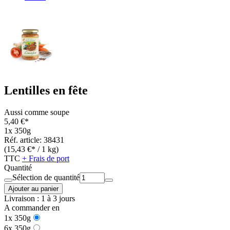
Lentilles en fête
Aussi comme soupe
5,40 €*
1x 350g
Réf. article: 38431
(15,43 €* / 1 kg)
TTC
+ Frais de port
Quantité
Sélection de quantité
Ajouter au panier
Livraison : 1 à 3 jours
A commander en
1x 350g
6x 350g