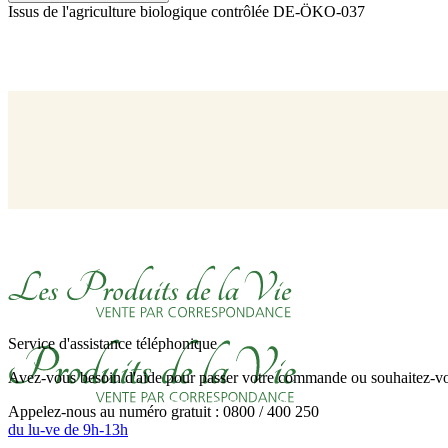
Issus de l'agriculture biologique contrôlée
DE-ÖKO-037
Service d'assistance téléphonique
Avez-vous besoin d'aide pour passer votre commande ou souhaitez-vou
Appelez-nous au numéro gratuit : 0800 / 400 250
du lu-ve de 9h-13h