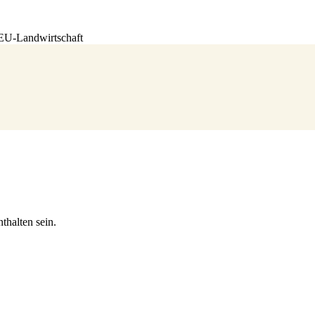
-EU-Landwirtschaft
thalten sein.