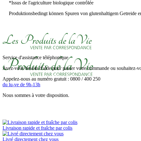
*Issus de l'agriculture biologique contrôlée
Produktionsbedingt können Spuren von glutenhaltigem Getreide en
Service d'assistance téléphonique
Avez-vous besoin d'aide pour passer votre commande ou souhaitez-vou
Appelez-nous au numéro gratuit : 0800 / 400 250
du lu-ve de 9h-13h
Nous sommes à votre disposition.
Livraison rapide et fraîche par colis
Livré directement chez vous