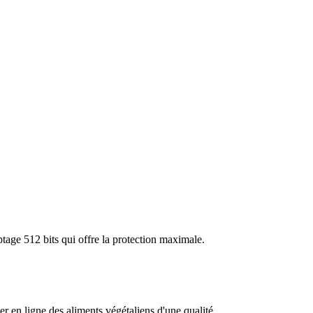
tage 512 bits qui offre la protection maximale.
n ligne des aliments végétaliens d'une qualité