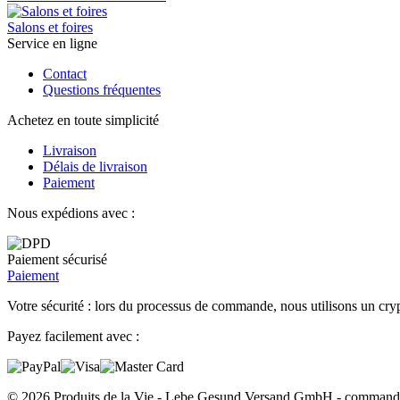
Salons et foires
Service en ligne
Contact
Questions fréquentes
Achetez en toute simplicité
Livraison
Délais de livraison
Paiement
Nous expédions avec :
Paiement sécurisé
Paiement
Votre sécurité : lors du processus de commande, nous utilisons un cryp
Payez facilement avec :
© 2026 Produits de la Vie - Lebe Gesund Versand GmbH - commander e