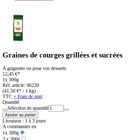
Graines de courges grillées et sucrées
A grignoter ou pour vos desserts
12,45 €*
1x 300g
Réf. article: 96220
(41,50 €* / 1 kg)
TTC
+ Frais de port
Quantité
Sélection de quantité
Ajouter au panier
Livraison : 1 à 3 jours
A commander en
1x 300g
3 x 300g