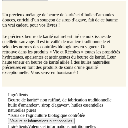
Un précieux mélange de beurre de karité et d’huile d’amandes
douces, enrichi d’un soupçon de sirop d’agave, fait de ce baume
un vrai cadeau pour vos lèvres !
Le précieux beurre de karité naturel est tiré de noix issues de
cueillette sauvage. Il est travaillé de manière traditionnelle et
selon les normes des contrôles biologiques en vigueur. On
retrouve dans les produits « Vie et Récoltes » toutes les propriétés
hydratantes, apaisantes et astringentes du beurre de karité. Leur
haute teneur en beurre de karité alliée à des huiles naturelles
précieuses en font des produits de soins d’une qualité
exceptionnelle. Vous serez enthousiasmé !
Ingrédients
Beurre de karité* non raffiné, de fabrication traditionnelle,
huile d'amandes*, sirop d'agaves*, huiles essentielles
naturelles pures
*Issus de l'agriculture biologique contrôlée
Valeurs et informations nutritionnelles
Ingrédients
Valeurs et informations nutritionnelles