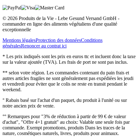
© 2026 Produits de la Vie - Lebe Gesund Versand GmbH -
commander en ligne des aliments végétaliens d'une qualité
exceptionnelle
Mentions légales
Protection des données
Conditions
générales
Renoncer au contrat ici
* Les prix indiqués sont les prix en euros ttc et incluent donc la taxe
sur la valeur ajoutée (TVA). Les frais de port ne sont pas inclus.
** selon votre région. Les commandes contenant du pain frais et
autres articles fragiles ne sont généralement pas expédiées les jeudi
et vendredi pour éviter que le colis ne reste en transit pendant le
weekend.
° Rabais basé sur l'achat d'un paquet, du produit à l'unité ou sur
notre ancien prix de vente.
°° Remarques pour "3% de réduction à partir de 99 € de valeur
d'achat", "Offre 4+1 gratuit" au choix: Valable une seule fois par
commande. Exempt promotions, produits Dans les traces de la
nature, cosmétiques naturels, livres, produits pour animaux.