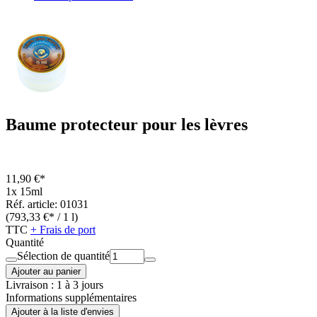
Baume protecteur pour les lèvres
11,90 €*
1x 15ml
Réf. article: 01031
(793,33 €* / 1 l)
TTC
+ Frais de port
Quantité
Sélection de quantité
Ajouter au panier
Livraison : 1 à 3 jours
Informations supplémentaires
Ajouter à la liste d'envies