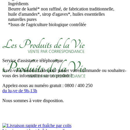
Ingrédients
Beurre de karité* non raffiné, de fabrication traditionnelle,
huile d'amandes*, sirop d'agaves*, huiles essentielles
naturelles pures
*Issus de l'agriculture biologique contrôlée
Service d'assistance téléphonique
Avez-vous besoin d'aide pour passer votre commande ou souhaitez-
vous des informations sur un produit ?
Appelez-nous au numéro gratuit : 0800 / 400 250
du lu-ve de 9h-13h
Nous sommes à votre disposition.