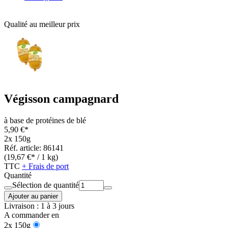
Qualité au meilleur prix
Végisson campagnard
à base de protéines de blé
5,90 €*
2x 150g
Réf. article: 86141
(19,67 €* / 1 kg)
TTC
+ Frais de port
Quantité
Sélection de quantité
Ajouter au panier
Livraison : 1 à 3 jours
A commander en
2x 150g