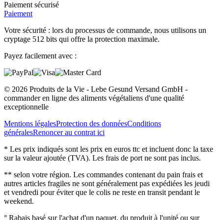
Paiement sécurisé
Paiement
Votre sécurité : lors du processus de commande, nous utilisons un
cryptage 512 bits qui offre la protection maximale.
Payez facilement avec :
© 2026 Produits de la Vie - Lebe Gesund Versand GmbH -
commander en ligne des aliments végétaliens d'une qualité
exceptionnelle
Mentions légales
Protection des données
Conditions
générales
Renoncer au contrat ici
* Les prix indiqués sont les prix en euros ttc et incluent donc la taxe
sur la valeur ajoutée (TVA). Les frais de port ne sont pas inclus.
** selon votre région. Les commandes contenant du pain frais et
autres articles fragiles ne sont généralement pas expédiées les jeudi
et vendredi pour éviter que le colis ne reste en transit pendant le
weekend.
° Rabais basé sur l'achat d'un paquet, du produit à l'unité ou sur