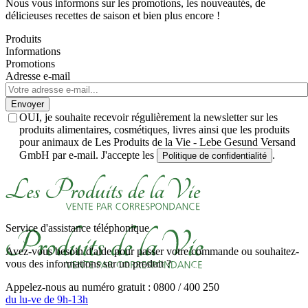
Nous vous informons sur les promotions, les nouveautés, de
délicieuses recettes de saison et bien plus encore !
Produits
Informations
Promotions
Adresse e-mail
Envoyer
OUI, je souhaite recevoir régulièrement la newsletter sur les
produits alimentaires, cosmétiques, livres ainsi que les produits
pour animaux de Les Produits de la Vie - Lebe Gesund Versand
GmbH par e-mail. J'accepte les
.
Politique de confidentialité
Service d'assistance téléphonique
Avez-vous besoin d'aide pour passer votre commande ou souhaitez-
vous des informations sur un produit ?
Appelez-nous au numéro gratuit : 0800 / 400 250
du lu-ve de 9h-13h