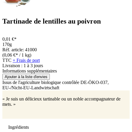
Tartinade de lentilles au poivron
0,01 €*
170g
Réf. article: 41000
(0,06 €* / 1 kg)
TTC
+ Frais de port
Livraison : 1 à 3 jours
Informations supplémentaires
Ajouter à la liste d'envies
Issus de l'agriculture biologique contrôlée
DE-ÖKO-037
,
EU-/Nicht-EU-Landwirtschaft
« Je suis un délicieux tartinable ou un noble accompagnateur de
mets. »
Ingrédients