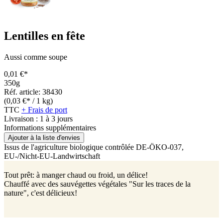
Lentilles en fête
Aussi comme soupe
0,01 €*
350g
Réf. article: 38430
(0,03 €* / 1 kg)
TTC
+ Frais de port
Livraison : 1 à 3 jours
Informations supplémentaires
Ajouter à la liste d'envies
Issus de l'agriculture biologique contrôlée
DE-ÖKO-037
,
EU-/Nicht-EU-Landwirtschaft
Tout prêt: à manger chaud ou froid, un délice!
Chauffé avec des sauvégettes végétales "Sur les traces de la
nature", c'est délicieux!