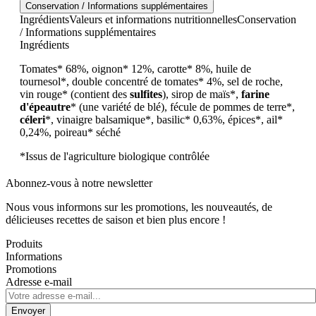
Conservation / Informations supplémentaires
Ingrédients
Valeurs et informations nutritionnelles
Conservation
/ Informations supplémentaires
Ingrédients
Tomates* 68%, oignon* 12%, carotte* 8%, huile de
tournesol*, double concentré de tomates* 4%, sel de roche,
vin rouge* (contient des
sulfites
), sirop de maïs*,
farine
d'épeautre
*
(une variété de blé)
, fécule de pommes de terre*,
céleri
*, vinaigre balsamique*, basilic* 0,63%, épices*, ail*
0,24%, poireau* séché
*Issus de l'agriculture biologique contrôlée
Abonnez-vous à notre newsletter
Nous vous informons sur les promotions, les nouveautés, de
délicieuses recettes de saison et bien plus encore !
Produits
Informations
Promotions
Adresse e-mail
Envoyer