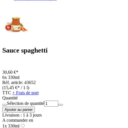
Sauce spaghetti
30,60 €*
6x 330ml
Réf. article: 43652
(15,45 €* / 1 l)
TTC
+ Frais de port
Quantité
Sélection de quantité
Ajouter au panier
Livraison : 1 à 3 jours
A commander en
1x 330ml