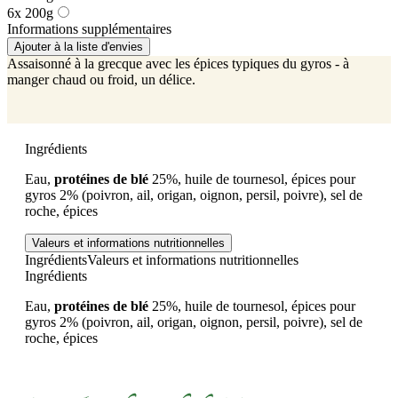
6x 200g
Informations supplémentaires
Ajouter à la liste d'envies
Assaisonné à la grecque avec les épices typiques du gyros - à
manger chaud ou froid, un délice.
Ingrédients
Eau,
protéines de blé
25%, huile de tournesol, épices pour
gyros 2% (poivron, ail, origan, oignon, persil, poivre), sel de
roche, épices
Valeurs et informations nutritionnelles
Ingrédients
Valeurs et informations nutritionnelles
Ingrédients
Eau,
protéines de blé
25%, huile de tournesol, épices pour
gyros 2% (poivron, ail, origan, oignon, persil, poivre), sel de
roche, épices