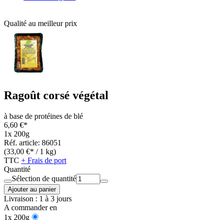
Qualité au meilleur prix
Ragoût corsé végétal
à base de protéines de blé
6,60 €*
1x 200g
Réf. article: 86051
(33,00 €* / 1 kg)
TTC
+ Frais de port
Quantité
Sélection de quantité
Ajouter au panier
Livraison : 1 à 3 jours
A commander en
1x 200g