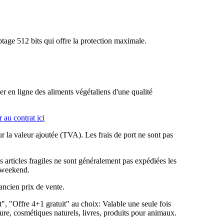
tage 512 bits qui offre la protection maximale.
n ligne des aliments végétaliens d'une qualité
 au contrat ici
sur la valeur ajoutée (TVA). Les frais de port ne sont pas
 articles fragiles ne sont généralement pas expédiées les
e weekend.
 ancien prix de vente.
", "Offre 4+1 gratuit" au choix: Valable une seule fois
re, cosmétiques naturels, livres, produits pour animaux.