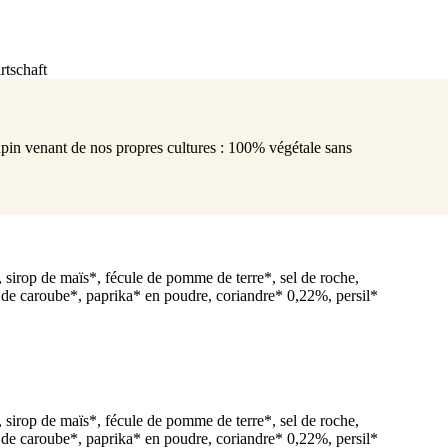
tschaft
 lupin venant de nos propres cultures : 100% végétale sans
, sirop de maïs*, fécule de pomme de terre*, sel de roche,
ne de caroube*, paprika* en poudre, coriandre* 0,22%, persil*
, sirop de maïs*, fécule de pomme de terre*, sel de roche,
ne de caroube*, paprika* en poudre, coriandre* 0,22%, persil*