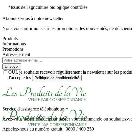
*Issus de l'agriculture biologique contrôlée
Abonnez-vous à notre newsletter
Nous vous informons sur les promotions, les nouveautés, de délicieuses
Produits
Informations
Promotions
Adresse e-mail
Envoyer
OUI, je souhaite recevoir régulièrement la newsletter sur les prod
J'accepte les
.
Politique de confidentialité
Service d'assistance téléphonique
Avez-vous besoin d'aide pour passer votre commande ou souhaitez-vou
Appelez-nous au numéro gratuit : 0800 / 400 250