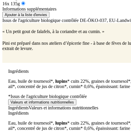
16x 135g
Informations supplémentaires
Ajouter à la liste d'envies
Issus de l'agriculture biologique contrôlée
DE-ÖKO-037
, EU-Landwir
« Un petit gout de falafels, à la coriandre et au cumin. »
Pini est préparé dans nos ateliers d’épicerie fine - à base de fèves de
extrait de levure.
Ingrédients
Eau, huile de tournesol*,
lupins
* cuits 22%, graines de tournesol*
ail*, concentré de jus de citron*, cumin* 0,6%, épaississant: fari
*Issus de l'agriculture biologique contrôlée
Valeurs et informations nutritionnelles
Ingrédients
Valeurs et informations nutritionnelles
Ingrédients
Eau, huile de tournesol*,
lupins
* cuits 22%, graines de tournesol*
ail*, concentré de jus de citron*, cumin* 0,6%, épaississant: fari