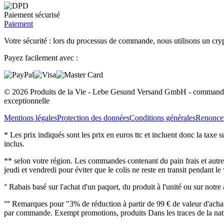
Paiement sécurisé
Paiement
Votre sécurité : lors du processus de commande, nous utilisons un cryp
Payez facilement avec :
© 2026 Produits de la Vie - Lebe Gesund Versand GmbH - commander e
exceptionnelle
Mentions légales
Protection des données
Conditions générales
Renoncer
* Les prix indiqués sont les prix en euros ttc et incluent donc la taxe 
inclus.
** selon votre région. Les commandes contenant du pain frais et autres
jeudi et vendredi pour éviter que le colis ne reste en transit pendant l
° Rabais basé sur l'achat d'un paquet, du produit à l'unité ou sur notre
°° Remarques pour "3% de réduction à partir de 99 € de valeur d'achat
par commande. Exempt promotions, produits Dans les traces de la natu