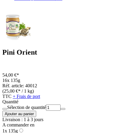
Pini Orient
54,00 €*
16x 135g
Réf. article: 40012
(25,00 €* / 1 kg)
TTC
+ Frais de port
Quantité
Sélection de quantité
Ajouter au panier
Livraison : 1 à 3 jours
A commander en
1x 135g