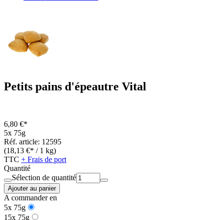
Petits pains d'épeautre Vital
6,80 €*
5x 75g
Réf. article: 12595
(18,13 €* / 1 kg)
TTC
+ Frais de port
Quantité
Sélection de quantité
Ajouter au panier
A commander en
5x 75g
15x 75g