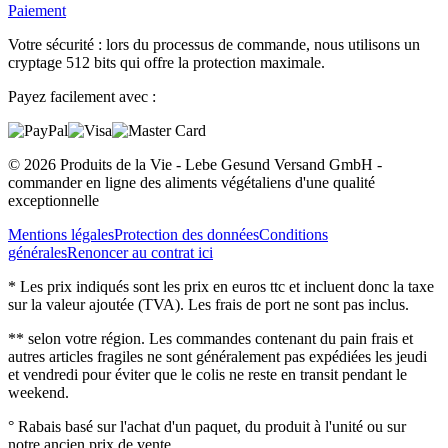
Paiement
Votre sécurité : lors du processus de commande, nous utilisons un
cryptage 512 bits qui offre la protection maximale.
Payez facilement avec :
© 2026 Produits de la Vie - Lebe Gesund Versand GmbH -
commander en ligne des aliments végétaliens d'une qualité
exceptionnelle
Mentions légales
Protection des données
Conditions
générales
Renoncer au contrat ici
* Les prix indiqués sont les prix en euros ttc et incluent donc la taxe
sur la valeur ajoutée (TVA). Les frais de port ne sont pas inclus.
** selon votre région. Les commandes contenant du pain frais et
autres articles fragiles ne sont généralement pas expédiées les jeudi
et vendredi pour éviter que le colis ne reste en transit pendant le
weekend.
° Rabais basé sur l'achat d'un paquet, du produit à l'unité ou sur
notre ancien prix de vente.