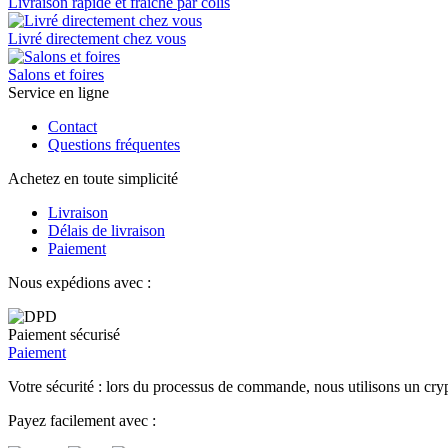
Livraison rapide et fraîche par colis
Livré directement chez vous
Salons et foires
Service en ligne
Contact
Questions fréquentes
Achetez en toute simplicité
Livraison
Délais de livraison
Paiement
Nous expédions avec :
Paiement sécurisé
Paiement
Votre sécurité : lors du processus de commande, nous utilisons un cryp
Payez facilement avec :