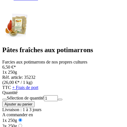
Pâtes fraîches aux potimarrons
Farcies aux potimarrons de nos propres cultures
6,50 €*
1x 250g
Réf. article: 35232
(26,00 €* / 1 kg)
TTC
+ Frais de port
Quantité
Sélection de quantité
Ajouter au panier
Livraison : 1 à 3 jours
A commander en
1x 250g
3x 250g