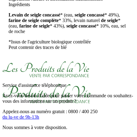
Ingrédients
Levain de seigle concassé
* (eau,
seigle concassé
* 49%),
farine de seigle complète
* 33%, levain naturel
de
seigle
*
(eau,
farine de seigle
* 43%),
seigle concassé
* 10%, eau, sel
de roche
*Issus de l'agriculture biologique contrôlée
Peut contenir des traces de blé
Service d'assistance téléphonique
Avez-vous besoin d'aide pour passer votre commande ou souhaitez-
vous des informations sur un produit ?
Appelez-nous au numéro gratuit : 0800 / 400 250
du lu-ve de 9h-13h
Nous sommes à votre disposition.