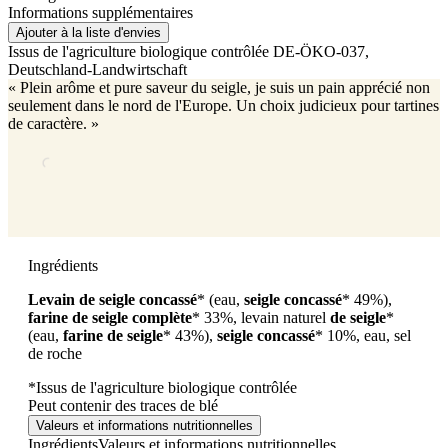
Informations supplémentaires
Ajouter à la liste d'envies
Issus de l'agriculture biologique contrôlée
DE-ÖKO-037
,
Deutschland-Landwirtschaft
« Plein arôme et pure saveur du seigle, je suis un pain apprécié non
seulement dans le nord de l'Europe. Un choix judicieux pour tartines
de caractère. »
Ingrédients
Levain de seigle concassé
* (eau,
seigle concassé
* 49%),
farine de seigle complète
* 33%, levain naturel
de
seigle
*
(eau,
farine de seigle
* 43%),
seigle concassé
* 10%, eau, sel
de roche
*Issus de l'agriculture biologique contrôlée
Peut contenir des traces de blé
Valeurs et informations nutritionnelles
Ingrédients
Valeurs et informations nutritionnelles