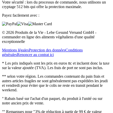
Votre sécurité : lors du processus de commande, nous utilisons un
cryptage 512 bits qui offre la protection maximale.
Payez facilement avec :
© 2026 Produits de la Vie - Lebe Gesund Versand GmbH -
commander en ligne des aliments végétaliens d'une qualité
exceptionnelle
Mentions légales
Protection des données
Conditions
générales
Renoncer au contrat ici
* Les prix indiqués sont les prix en euros ttc et incluent donc la taxe
sur la valeur ajoutée (TVA). Les frais de port ne sont pas inclus.
** selon votre région. Les commandes contenant du pain frais et
autres articles fragiles ne sont généralement pas expédiées les jeudi
et vendredi pour éviter que le colis ne reste en transit pendant le
weekend.
° Rabais basé sur l'achat d'un paquet, du produit à l'unité ou sur
notre ancien prix de vente.
°° Remarques pour "3% de réduction à partir de 99 € de valeur