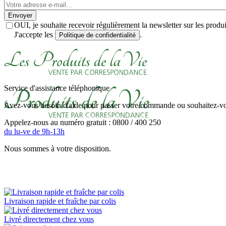
Envoyer
OUI, je souhaite recevoir régulièrement la newsletter sur les prod
J'accepte les
.
Politique de confidentialité
Service d'assistance téléphonique
Avez-vous besoin d'aide pour passer votre commande ou souhaitez-vou
Appelez-nous au numéro gratuit : 0800 / 400 250
du lu-ve de 9h-13h
Nous sommes à votre disposition.
Livraison rapide et fraîche par colis
Livré directement chez vous