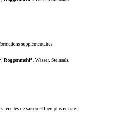
formations supplémentaires
*
,
Roggenmehl*
, Wasser, Steinsalz
 recettes de saison et bien plus encore !