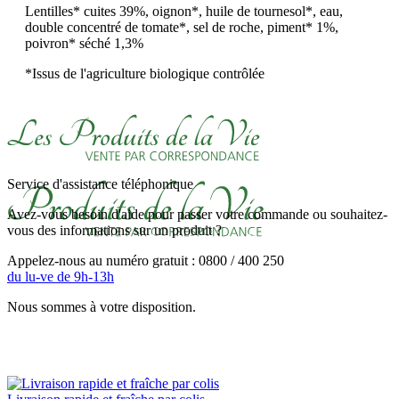
Lentilles* cuites 39%, oignon*, huile de tournesol*, eau,
double concentré de tomate*, sel de roche, piment* 1%,
poivron* séché 1,3%
*Issus de l'agriculture biologique contrôlée
Service d'assistance téléphonique
Avez-vous besoin d'aide pour passer votre commande ou souhaitez-
vous des informations sur un produit ?
Appelez-nous au numéro gratuit : 0800 / 400 250
du lu-ve de 9h-13h
Nous sommes à votre disposition.