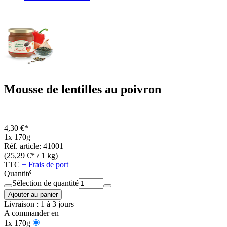
Mousse de lentilles au poivron
4,30 €*
1x 170g
Réf. article: 41001
(25,29 €* / 1 kg)
TTC
+ Frais de port
Quantité
Sélection de quantité
Ajouter au panier
Livraison : 1 à 3 jours
A commander en
1x 170g