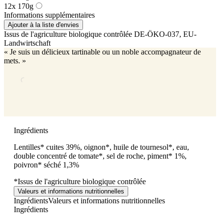
12x 170g
Informations supplémentaires
Ajouter à la liste d'envies
Issus de l'agriculture biologique contrôlée
DE-ÖKO-037
, EU-
Landwirtschaft
« Je suis un délicieux tartinable ou un noble accompagnateur de
mets. »
Ingrédients
Lentilles* cuites 39%, oignon*, huile de tournesol*, eau,
double concentré de tomate*, sel de roche, piment* 1%,
poivron* séché 1,3%
*Issus de l'agriculture biologique contrôlée
Valeurs et informations nutritionnelles
Ingrédients
Valeurs et informations nutritionnelles
Ingrédients