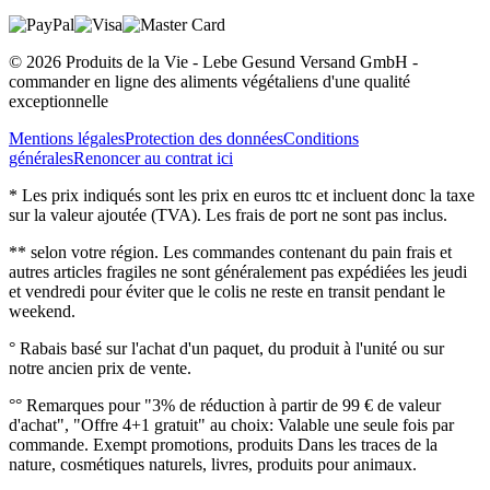
© 2026 Produits de la Vie - Lebe Gesund Versand GmbH -
commander en ligne des aliments végétaliens d'une qualité
exceptionnelle
Mentions légales
Protection des données
Conditions
générales
Renoncer au contrat ici
* Les prix indiqués sont les prix en euros ttc et incluent donc la taxe
sur la valeur ajoutée (TVA). Les frais de port ne sont pas inclus.
** selon votre région. Les commandes contenant du pain frais et
autres articles fragiles ne sont généralement pas expédiées les jeudi
et vendredi pour éviter que le colis ne reste en transit pendant le
weekend.
° Rabais basé sur l'achat d'un paquet, du produit à l'unité ou sur
notre ancien prix de vente.
°° Remarques pour "3% de réduction à partir de 99 € de valeur
d'achat", "Offre 4+1 gratuit" au choix: Valable une seule fois par
commande. Exempt promotions, produits Dans les traces de la
nature, cosmétiques naturels, livres, produits pour animaux.