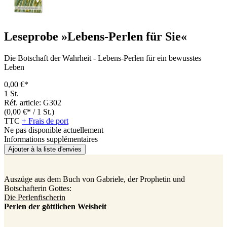
Leseprobe »Lebens-Perlen für Sie«
Die Botschaft der Wahrheit - Lebens-Perlen für ein bewusstes
Leben
0,00 €*
1 St.
Réf. article: G302
(0,00 €* / 1 St.)
TTC
+ Frais de port
Ne pas disponible actuellement
Informations supplémentaires
Ajouter à la liste d'envies
Auszüge aus dem Buch von Gabriele, der Prophetin und
Botschafterin Gottes:
Die Perlenfischerin
Perlen der göttlichen Weisheit