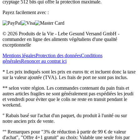
cryptage 512 bits qui offre la protection maximale.
Payez facilement avec :
© 2026 Produits de la Vie - Lebe Gesund Versand GmbH -
commander en ligne des aliments végétaliens d'une qualité
exceptionnelle
Mentions légales
Protection des données
Conditions
générales
Renoncer au contrat ici
* Les prix indiqués sont les prix en euros ttc et incluent donc la taxe
sur la valeur ajoutée (TVA). Les frais de port ne sont pas inclus.
** selon votre région. Les commandes contenant du pain frais et
autres articles fragiles ne sont généralement pas expédiées les jeudi
et vendredi pour éviter que le colis ne reste en transit pendant le
weekend.
° Rabais basé sur l'achat d'un paquet, du produit à l'unité ou sur
notre ancien prix de vente.
°° Remarques pour "3% de réduction à partir de 99 € de valeur
d'achat", "Offre 4+1 gratuit" au choix: Valable une seule fois par