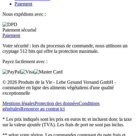
Paiement
Nous expédions avec :
Paiement sécurisé
Paiement
Votre sécurité : lors du processus de commande, nous utilisons un
cryptage 512 bits qui offre la protection maximale.
Payez facilement avec :
© 2026 Produits de la Vie - Lebe Gesund Versand GmbH -
commander en ligne des aliments végétaliens d'une qualité
exceptionnelle
Mentions légales
Protection des données
Conditions
générales
Renoncer au contrat ici
* Les prix indiqués sont les prix en euros ttc et incluent donc la taxe
sur la valeur ajoutée (TVA). Les frais de port ne sont pas inclus.
** selon votre région. Les commandes contenant du pain frais et