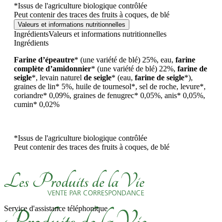
*Issus de l'agriculture biologique contrôlée
Peut contenir des traces des fruits à coques, de blé
Valeurs et informations nutritionnelles
Ingrédients
Valeurs et informations nutritionnelles
Ingrédients
Farine d’épeautre
* (une variété de blé) 25%, eau,
farine
complète d’amidonnier
* (une variété de blé) 22%,
farine de
seigle
*, levain naturel
de seigle
* (eau,
farine de seigle
*),
graines de lin* 5%, huile de tournesol*, sel de roche, levure*,
coriandre* 0,09%, graines de fenugrec* 0,05%, anis* 0,05%,
cumin* 0,02%
*Issus de l'agriculture biologique contrôlée
Peut contenir des traces des fruits à coques, de blé
Service d'assistance téléphonique