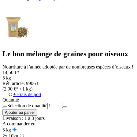
Le bon mélange de graines pour oiseaux
Nourriture à l’année adoptée par de nombreuses espèces d’oiseaux !
14,50 €*
5 kg
Réf. article: 99063
(2,90 €* / 1 kg)
TTC
+ Frais de port
Quantité
Sélection de quantité
Ajouter au panier
Livraison : 1 à 3 jours
A commander en
5 kg
2x 10kg