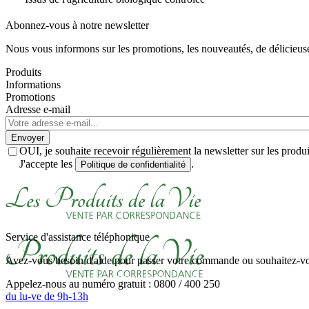
Abonnez-vous à notre newsletter
Nous vous informons sur les promotions, les nouveautés, de délicieuses
Produits
Informations
Promotions
Adresse e-mail
Envoyer
OUI, je souhaite recevoir régulièrement la newsletter sur les prod
J'accepte les
.
Politique de confidentialité
Service d'assistance téléphonique
Avez-vous besoin d'aide pour passer votre commande ou souhaitez-vou
Appelez-nous au numéro gratuit : 0800 / 400 250
du lu-ve de 9h-13h