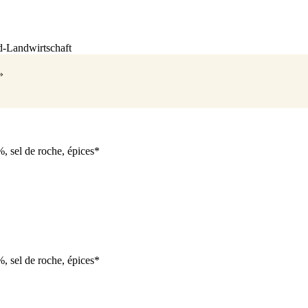
d-Landwirtschaft
»
, sel de roche, épices*
, sel de roche, épices*