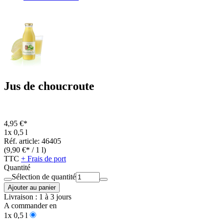
Jus de choucroute
4,95 €*
1x 0,5 l
Réf. article: 46405
(9,90 €* / 1 l)
TTC
+ Frais de port
Quantité
Sélection de quantité
Ajouter au panier
Livraison : 1 à 3 jours
A commander en
1x 0,5 l