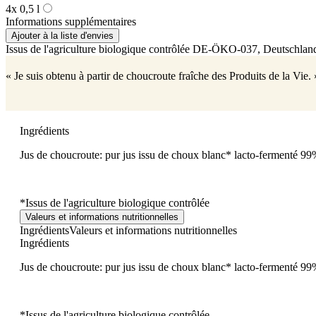
4x 0,5 l
Informations supplémentaires
Ajouter à la liste d'envies
Issus de l'agriculture biologique contrôlée
DE-ÖKO-037
, Deutschlan
« Je suis obtenu à partir de choucroute fraîche des Produits de la Vie. 
Ingrédients
Jus de choucroute: pur jus issu de choux blanc* lacto-fermenté 99%
*Issus de l'agriculture biologique contrôlée
Valeurs et informations nutritionnelles
Ingrédients
Valeurs et informations nutritionnelles
Ingrédients
Jus de choucroute: pur jus issu de choux blanc* lacto-fermenté 99%
*Issus de l'agriculture biologique contrôlée