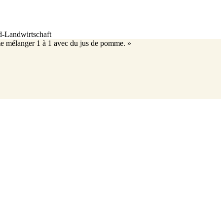
d-Landwirtschaft
 me mélanger 1 à 1 avec du jus de pomme. »