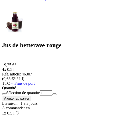
Jus de betterave rouge
19,25 €*
4x 0,5 l
Réf. article: 46307
(9,63 €* / 1 l)
TTC
+ Frais de port
Quantité
Sélection de quantité
Ajouter au panier
Livraison : 1 à 3 jours
A commander en
1x 0,5 l