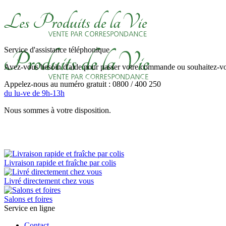
Service d'assistance téléphonique
Avez-vous besoin d'aide pour passer votre commande ou souhaitez-vou
Appelez-nous au numéro gratuit : 0800 / 400 250
du lu-ve de 9h-13h
Nous sommes à votre disposition.
Livraison rapide et fraîche par colis
Livré directement chez vous
Salons et foires
Service en ligne
Contact