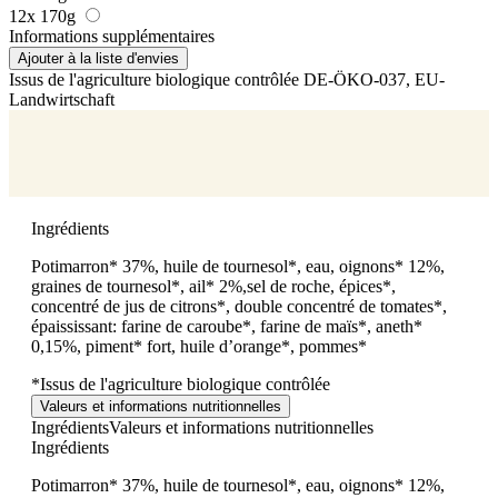
12x 170g
Informations supplémentaires
Ajouter à la liste d'envies
Issus de l'agriculture biologique contrôlée
DE-ÖKO-037
, EU-
Landwirtschaft
Ingrédients
Potimarron* 37%, huile de tournesol*, eau, oignons* 12%,
graines de tournesol*, ail* 2%,sel de roche, épices*,
concentré de jus de citrons*, double concentré de tomates*,
épaississant: farine de caroube*, farine de maïs*, aneth*
0,15%, piment* fort, huile d’orange*, pommes*
*Issus de l'agriculture biologique contrôlée
Valeurs et informations nutritionnelles
Ingrédients
Valeurs et informations nutritionnelles
Ingrédients
Potimarron* 37%, huile de tournesol*, eau, oignons* 12%,