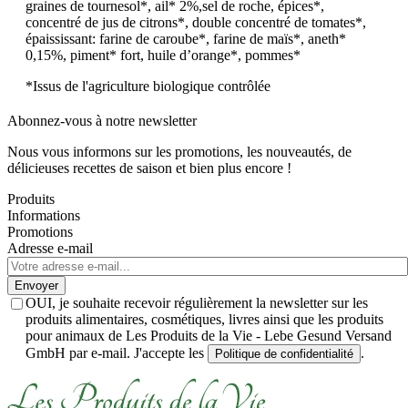
graines de tournesol*, ail* 2%,sel de roche, épices*,
concentré de jus de citrons*, double concentré de tomates*,
épaississant: farine de caroube*, farine de maïs*, aneth*
0,15%, piment* fort, huile d’orange*, pommes*
*Issus de l'agriculture biologique contrôlée
Abonnez-vous à notre newsletter
Nous vous informons sur les promotions, les nouveautés, de
délicieuses recettes de saison et bien plus encore !
Produits
Informations
Promotions
Adresse e-mail
Envoyer
OUI, je souhaite recevoir régulièrement la newsletter sur les
produits alimentaires, cosmétiques, livres ainsi que les produits
pour animaux de Les Produits de la Vie - Lebe Gesund Versand
GmbH par e-mail. J'accepte les
.
Politique de confidentialité