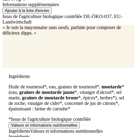
Informations supplémentaires
Ajouter à la liste d'envies
Issus de l'agriculture biologique contrôlée
DE-ÖKO-037
, EU-
Landwirtschaft
« Je suis la mayonnaise sans oeufs, parfaite pour composer de
délicieux dipps. »
Ingrédients
Huile de tournesol*, eau, graines de tournesol*,
moutarde
*
(eau,
graines de moutarde jaune
*, vinaigre d'alcool*, sel
marin,
graines de moutarde brune
*, épices*, herbes*), sel
de roche, vinaigre de cidre*, concentré de jus de citrons*,
épaississant : farine de caroube*
*Issus de l'agriculture biologique contrôlée
Valeurs et informations nutritionnelles
Ingrédients
Valeurs et informations nutritionnelles
Ingrédients