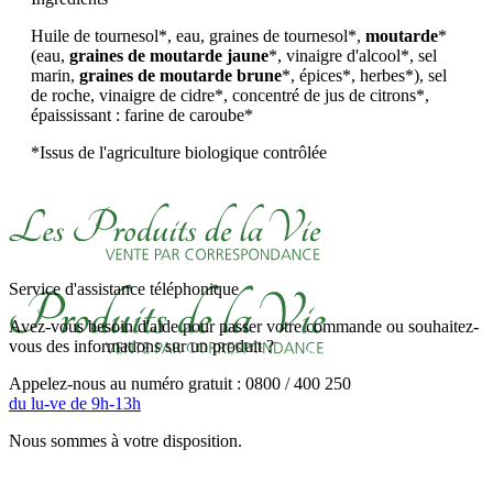
Huile de tournesol*, eau, graines de tournesol*,
moutarde
*
(eau,
graines de moutarde jaune
*, vinaigre d'alcool*, sel
marin,
graines de moutarde brune
*, épices*, herbes*), sel
de roche, vinaigre de cidre*, concentré de jus de citrons*,
épaississant : farine de caroube*
*Issus de l'agriculture biologique contrôlée
Service d'assistance téléphonique
Avez-vous besoin d'aide pour passer votre commande ou souhaitez-
vous des informations sur un produit ?
Appelez-nous au numéro gratuit : 0800 / 400 250
du lu-ve de 9h-13h
Nous sommes à votre disposition.