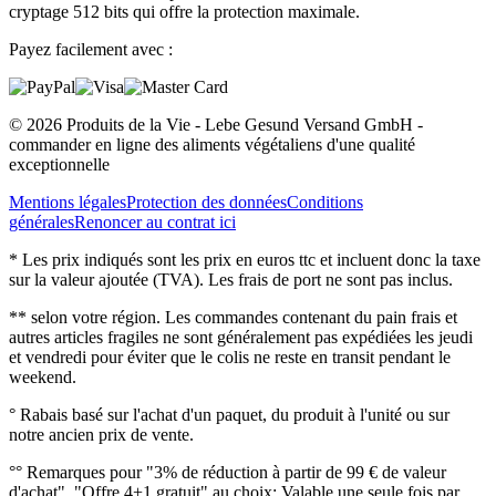
cryptage 512 bits qui offre la protection maximale.
Payez facilement avec :
© 2026 Produits de la Vie - Lebe Gesund Versand GmbH -
commander en ligne des aliments végétaliens d'une qualité
exceptionnelle
Mentions légales
Protection des données
Conditions
générales
Renoncer au contrat ici
* Les prix indiqués sont les prix en euros ttc et incluent donc la taxe
sur la valeur ajoutée (TVA). Les frais de port ne sont pas inclus.
** selon votre région. Les commandes contenant du pain frais et
autres articles fragiles ne sont généralement pas expédiées les jeudi
et vendredi pour éviter que le colis ne reste en transit pendant le
weekend.
° Rabais basé sur l'achat d'un paquet, du produit à l'unité ou sur
notre ancien prix de vente.
°° Remarques pour "3% de réduction à partir de 99 € de valeur
d'achat", "Offre 4+1 gratuit" au choix: Valable une seule fois par