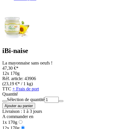
iBi-naise
La mayonnaise sans oeufs !
47,30 €*
12x 170g
Réf. article: 43906
(23,19 €* / 1 kg)
TTC
+ Frais de port
Quantité
Sélection de quantité
Ajouter au panier
Livraison : 1 à 3 jours
A commander en
1x 170g
12x 170g