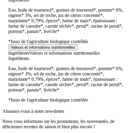
Eau, huile de tournesol*, graines de tournesol*, pomme* 6%,
oignon* 3%, sel de roche, jus de citron concentré*,
marjolaine* 0,79%, épices*, farine de maïs*, épaississant :
farine de caroube*, carotte séchée*, persil*, racine de persil*,
poireau*, panais*, livèche*
*Issus de l'agriculture biologique contrôlée
Valeurs et informations nutritionnelles
Ingrédients
Valeurs et informations nutritionnelles
Ingrédients
Eau, huile de tournesol*, graines de tournesol*, pomme* 6%,
oignon* 3%, sel de roche, jus de citron concentré*,
marjolaine* 0,79%, épices*, farine de maïs*, épaississant :
farine de caroube*, carotte séchée*, persil*, racine de persil*,
poireau*, panais*, livèche*
*Issus de l'agriculture biologique contrôlée
Abonnez-vous à notre newsletter
Nous vous informons sur les promotions, les nouveautés, de
délicieuses recettes de saison et bien plus encore !