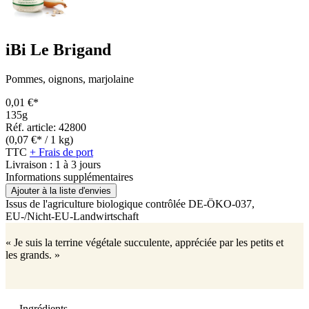
iBi Le Brigand
Pommes, oignons, marjolaine
0,01 €*
135g
Réf. article: 42800
(0,07 €* / 1 kg)
TTC
+ Frais de port
Livraison : 1 à 3 jours
Informations supplémentaires
Ajouter à la liste d'envies
Issus de l'agriculture biologique contrôlée
DE-ÖKO-037
,
EU-/Nicht-EU-Landwirtschaft
« Je suis la terrine végétale succulente, appréciée par les petits et
les grands. »
Ingrédients