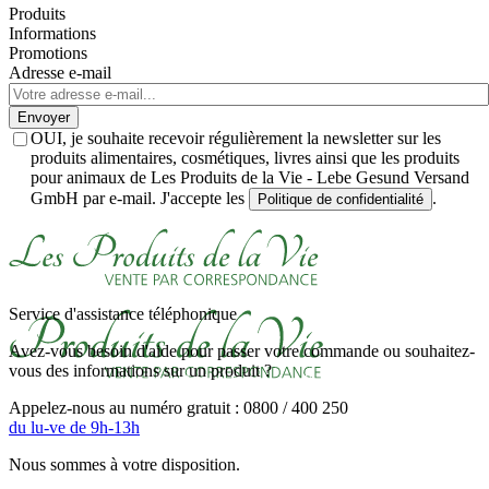
Produits
Informations
Promotions
Adresse e-mail
Envoyer
OUI, je souhaite recevoir régulièrement la newsletter sur les
produits alimentaires, cosmétiques, livres ainsi que les produits
pour animaux de Les Produits de la Vie - Lebe Gesund Versand
GmbH par e-mail. J'accepte les
.
Politique de confidentialité
Service d'assistance téléphonique
Avez-vous besoin d'aide pour passer votre commande ou souhaitez-
vous des informations sur un produit ?
Appelez-nous au numéro gratuit : 0800 / 400 250
du lu-ve de 9h-13h
Nous sommes à votre disposition.