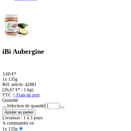
iBi Aubergine
3,60 €*
1x 135g
Réf. article: 42881
(26,67 €* / 1 kg)
TTC
+ Frais de port
Quantité
Sélection de quantité
Ajouter au panier
Livraison : 1 à 3 jours
A commander en
1x 135g