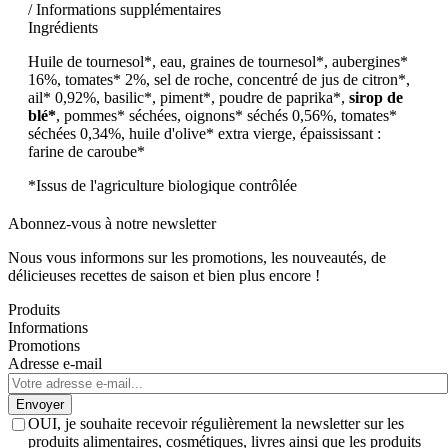
/ Informations supplémentaires
Ingrédients
Huile de tournesol*, eau, graines de tournesol*, aubergines*
16%, tomates* 2%, sel de roche, concentré de jus de citron*,
ail* 0,92%, basilic*, piment*, poudre de paprika*,
sirop de
blé*
, pommes* séchées, oignons* séchés 0,56%, tomates*
séchées 0,34%, huile d'olive* extra vierge, épaississant :
farine de caroube*
*Issus de l'agriculture biologique contrôlée
Abonnez-vous à notre newsletter
Nous vous informons sur les promotions, les nouveautés, de
délicieuses recettes de saison et bien plus encore !
Produits
Informations
Promotions
Adresse e-mail
Envoyer
OUI, je souhaite recevoir régulièrement la newsletter sur les
produits alimentaires, cosmétiques, livres ainsi que les produits