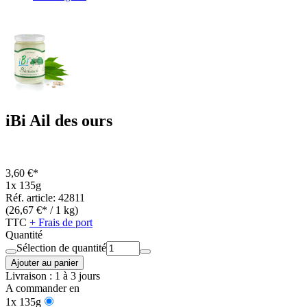
iBi Ail des ours
3,60 €*
1x 135g
Réf. article: 42811
(26,67 €* / 1 kg)
TTC
+ Frais de port
Quantité
Sélection de quantité
Ajouter au panier
Livraison : 1 à 3 jours
A commander en
1x 135g