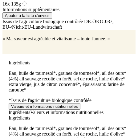
16x 135g
Informations supplémentaires
Ajouter à la liste d'envies
Issus de l'agriculture biologique contrôlée
DE-ÖKO-037
,
EU-/Nicht-EU-Landwirtschaft
« Ma saveur est agréable et vitalisante – toute l'année. »
Ingrédients
Eau, huile de tournesol*, graines de tournesol*, ail des ours*
(4%) ail sauvage récolté en forêt, sel de roche, huile d'olive*
extra vierge, jus de citron concentré*, épaississant: farine de
caroube*
*Issus de l'agriculture biologique contrôlée
Valeurs et informations nutritionnelles
Ingrédients
Valeurs et informations nutritionnelles
Ingrédients
Eau, huile de tournesol*, graines de tournesol*, ail des ours*
(4%) ail sauvage récolté en forêt, sel de roche, huile d'olive*