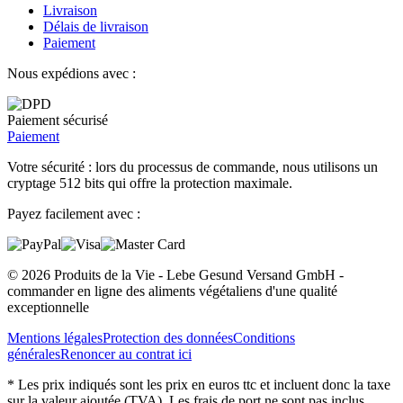
Livraison
Délais de livraison
Paiement
Nous expédions avec :
Paiement sécurisé
Paiement
Votre sécurité : lors du processus de commande, nous utilisons un
cryptage 512 bits qui offre la protection maximale.
Payez facilement avec :
© 2026 Produits de la Vie - Lebe Gesund Versand GmbH -
commander en ligne des aliments végétaliens d'une qualité
exceptionnelle
Mentions légales
Protection des données
Conditions
générales
Renoncer au contrat ici
* Les prix indiqués sont les prix en euros ttc et incluent donc la taxe
sur la valeur ajoutée (TVA). Les frais de port ne sont pas inclus.