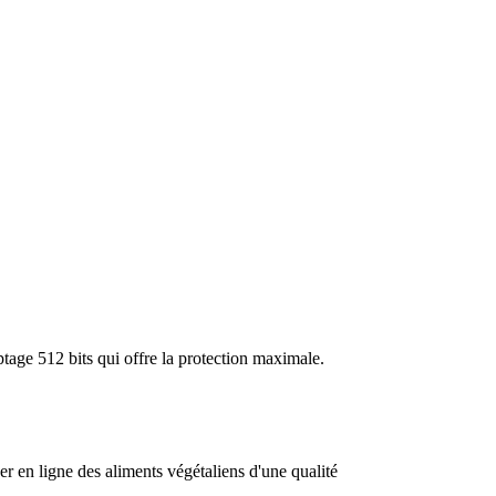
tage 512 bits qui offre la protection maximale.
n ligne des aliments végétaliens d'une qualité