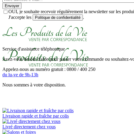
Envoyer
OUI, je souhaite recevoir régulièrement la newsletter sur les prod
J'accepte les
.
Politique de confidentialité
Service d'assistance téléphonique
Avez-vous besoin d'aide pour passer votre commande ou souhaitez-vou
Appelez-nous au numéro gratuit : 0800 / 400 250
du lu-ve de 9h-13h
Nous sommes à votre disposition.
Livraison rapide et fraîche par colis
Livré directement chez vous