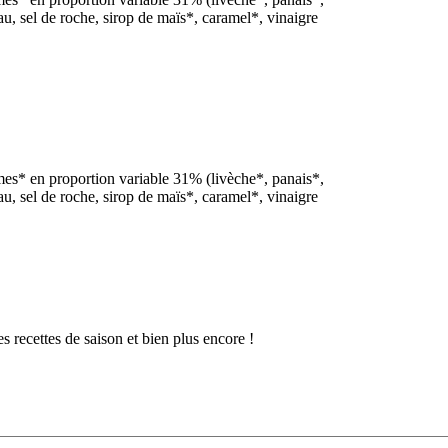
u, sel de roche, sirop de maïs*, caramel*, vinaigre
umes* en proportion variable 31% (livèche*, panais*,
u, sel de roche, sirop de maïs*, caramel*, vinaigre
 recettes de saison et bien plus encore !