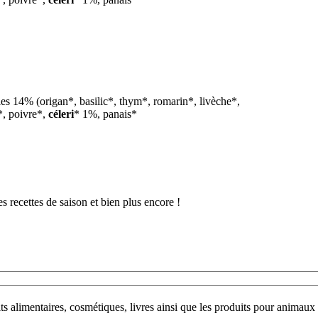
es 14% (origan*, basilic*, thym*, romarin*, livèche*,
*, poivre*,
céleri
* 1%, panais*
 recettes de saison et bien plus encore !
uits alimentaires, cosmétiques, livres ainsi que les produits pour anim