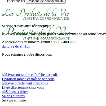
J'accepte les
.
Politique de confidentialité
Service d'assistance téléphonique
Avez-vous besoin d'aide pour passer votre commande ou souhaitez-vou
Appelez-nous au numéro gratuit : 0800 / 400 250
du lu-ve de 9h-13h
Nous sommes à votre disposition.
Livraison rapide et fraîche par colis
Livré directement chez vous
Salons et foires
Service en ligne