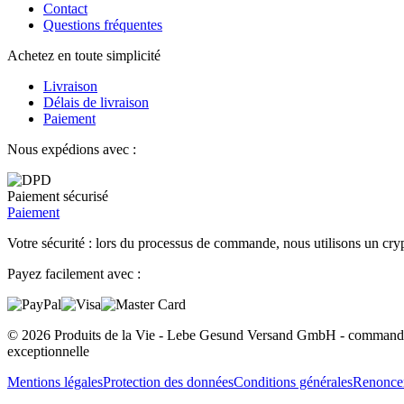
Contact
Questions fréquentes
Achetez en toute simplicité
Livraison
Délais de livraison
Paiement
Nous expédions avec :
Paiement sécurisé
Paiement
Votre sécurité : lors du processus de commande, nous utilisons un cryp
Payez facilement avec :
© 2026 Produits de la Vie - Lebe Gesund Versand GmbH - commander e
exceptionnelle
Mentions légales
Protection des données
Conditions générales
Renoncer