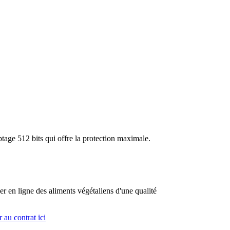
tage 512 bits qui offre la protection maximale.
n ligne des aliments végétaliens d'une qualité
 au contrat ici