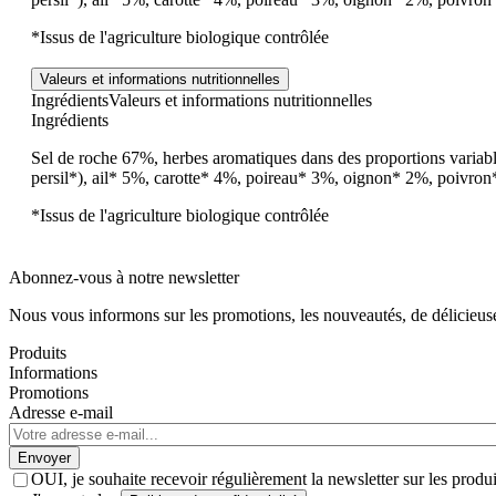
*Issus de l'agriculture biologique contrôlée
Valeurs et informations nutritionnelles
Ingrédients
Valeurs et informations nutritionnelles
Ingrédients
Sel de roche 67%, herbes aromatiques dans des proportions variabl
persil*), ail* 5%, carotte* 4%, poireau* 3%, oignon* 2%, poivron
*Issus de l'agriculture biologique contrôlée
Abonnez-vous à notre newsletter
Nous vous informons sur les promotions, les nouveautés, de délicieuses
Produits
Informations
Promotions
Adresse e-mail
Envoyer
OUI, je souhaite recevoir régulièrement la newsletter sur les prod