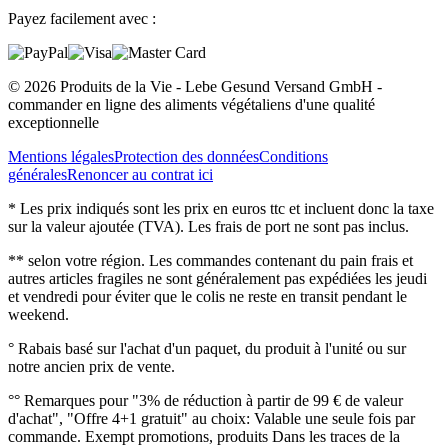
Payez facilement avec :
© 2026 Produits de la Vie - Lebe Gesund Versand GmbH -
commander en ligne des aliments végétaliens d'une qualité
exceptionnelle
Mentions légales
Protection des données
Conditions
générales
Renoncer au contrat ici
* Les prix indiqués sont les prix en euros ttc et incluent donc la taxe
sur la valeur ajoutée (TVA). Les frais de port ne sont pas inclus.
** selon votre région. Les commandes contenant du pain frais et
autres articles fragiles ne sont généralement pas expédiées les jeudi
et vendredi pour éviter que le colis ne reste en transit pendant le
weekend.
° Rabais basé sur l'achat d'un paquet, du produit à l'unité ou sur
notre ancien prix de vente.
°° Remarques pour "3% de réduction à partir de 99 € de valeur
d'achat", "Offre 4+1 gratuit" au choix: Valable une seule fois par
commande. Exempt promotions, produits Dans les traces de la