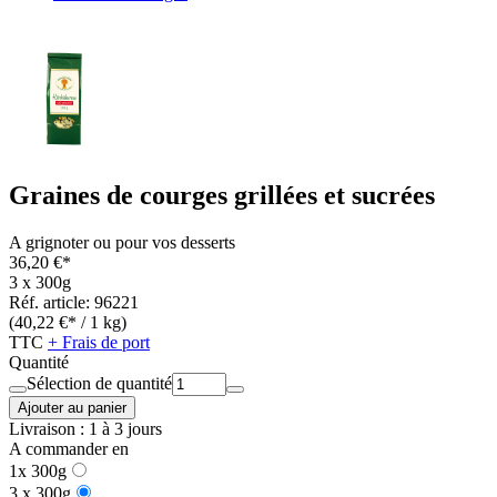
Graines de courges grillées et sucrées
A grignoter ou pour vos desserts
36,20 €*
3 x 300g
Réf. article: 96221
(40,22 €* / 1 kg)
TTC
+ Frais de port
Quantité
Sélection de quantité
Ajouter au panier
Livraison : 1 à 3 jours
A commander en
1x 300g
3 x 300g