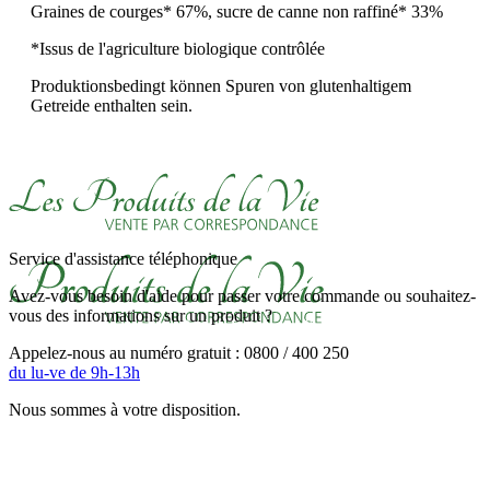
Graines de courges* 67%, sucre de canne non raffiné* 33%
*Issus de l'agriculture biologique contrôlée
Produktionsbedingt können Spuren von glutenhaltigem
Getreide enthalten sein.
Service d'assistance téléphonique
Avez-vous besoin d'aide pour passer votre commande ou souhaitez-
vous des informations sur un produit ?
Appelez-nous au numéro gratuit : 0800 / 400 250
du lu-ve de 9h-13h
Nous sommes à votre disposition.