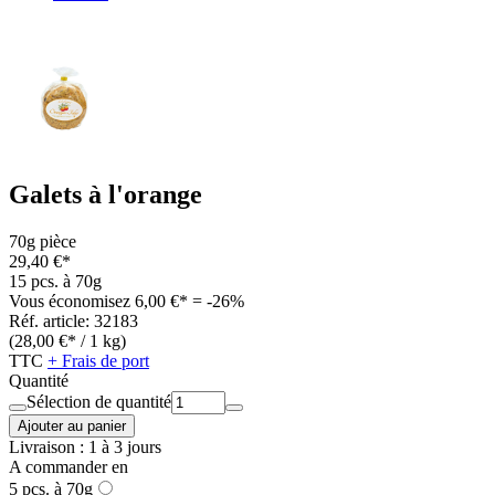
Galets à l'orange
70g pièce
29,40 €*
15 pcs. à 70g
Vous économisez 6,00 €* = -26%
Réf. article: 32183
(28,00 €* / 1 kg)
TTC
+ Frais de port
Quantité
Sélection de quantité
Ajouter au panier
Livraison : 1 à 3 jours
A commander en
5 pcs. à 70g