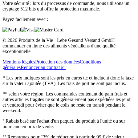
Votre sécurité : lors du processus de commande, nous utilisons un
cryptage 512 bits qui offre la protection maximale.
Payez facilement avec :
© 2026 Produits de la Vie - Lebe Gesund Versand GmbH -
commander en ligne des aliments végétaliens d'une qualité
exceptionnelle
Mentions légales
Protection des données
Conditions
générales
Renoncer au contrat ici
* Les prix indiqués sont les prix en euros ttc et incluent donc la taxe
sur la valeur ajoutée (TVA). Les frais de port ne sont pas inclus.
** selon votre région. Les commandes contenant du pain frais et
autres articles fragiles ne sont généralement pas expédiées les jeudi
et vendredi pour éviter que le colis ne reste en transit pendant le
weekend.
° Rabais basé sur l'achat d'un paquet, du produit à l'unité ou sur
notre ancien prix de vente.
°° Remarques pour "3% de réduction à partir de 99 € de valeur