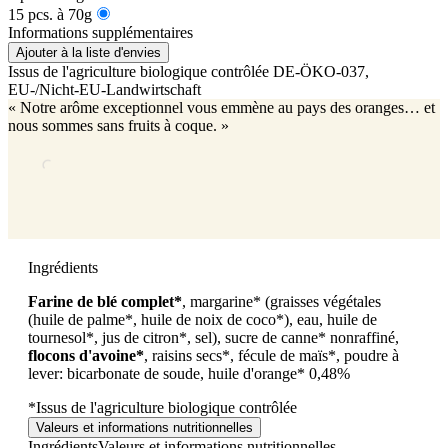
15 pcs. à 70g
Informations supplémentaires
Ajouter à la liste d'envies
Issus de l'agriculture biologique contrôlée
DE-ÖKO-037
,
EU-/Nicht-EU-Landwirtschaft
« Notre arôme exceptionnel vous emmène au pays des oranges… et
nous sommes sans fruits à coque. »
Ingrédients
Farine de blé complet*
, margarine* (graisses végétales
(huile de palme*, huile de noix de coco*), eau, huile de
tournesol*, jus de citron*, sel), sucre de canne* nonraffiné,
flocons d'avoine*
, raisins secs*, fécule de maïs*, poudre à
lever: bicarbonate de soude, huile d'orange* 0,48%
*Issus de l'agriculture biologique contrôlée
Valeurs et informations nutritionnelles
Ingrédients
Valeurs et informations nutritionnelles