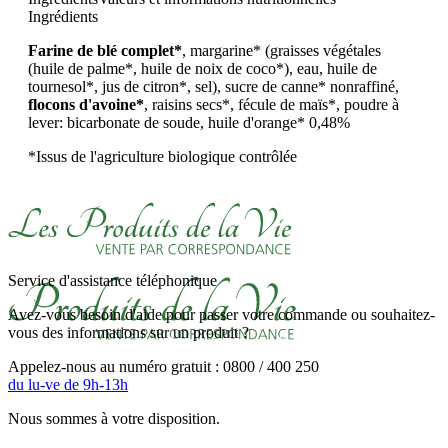
Ingrédients
Farine de blé complet*
, margarine* (graisses végétales
(huile de palme*, huile de noix de coco*), eau, huile de
tournesol*, jus de citron*, sel), sucre de canne* nonraffiné,
flocons d'avoine*
, raisins secs*, fécule de maïs*, poudre à
lever: bicarbonate de soude, huile d'orange* 0,48%
*Issus de l'agriculture biologique contrôlée
Service d'assistance téléphonique
Avez-vous besoin d'aide pour passer votre commande ou souhaitez-
vous des informations sur un produit ?
Appelez-nous au numéro gratuit : 0800 / 400 250
du lu-ve de 9h-13h
Nous sommes à votre disposition.