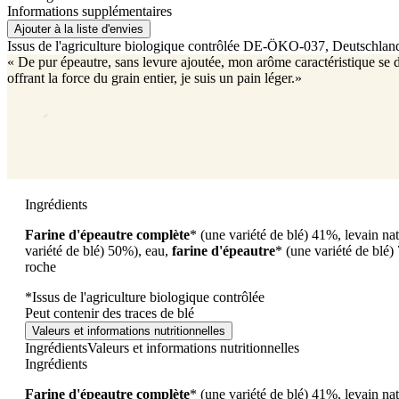
Informations supplémentaires
Ajouter à la liste d'envies
Issus de l'agriculture biologique contrôlée
DE-ÖKO-037
, Deutschlan
« De pur épeautre, sans levure ajoutée, mon arôme caractéristique se d
offrant la force du grain entier, je suis un pain léger.»
Ingrédients
Farine d'épeautre complète
*
(une variété de blé)
41%, levain na
variété de blé)
50%), eau,
farine d'épeautre
*
(une variété de blé)
roche
*Issus de l'agriculture biologique contrôlée
Peut contenir des traces de blé
Valeurs et informations nutritionnelles
Ingrédients
Valeurs et informations nutritionnelles
Ingrédients
Farine d'épeautre complète
*
(une variété de blé)
41%, levain na