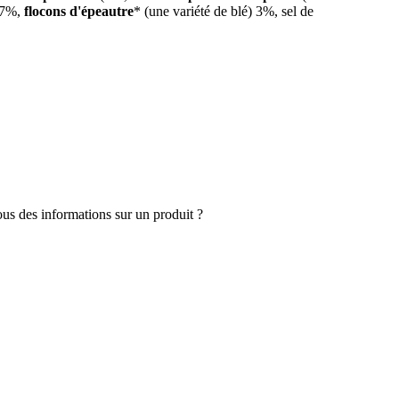
7%,
flocons d'épeautre
*
(une variété de blé)
3%, sel de
s des informations sur un produit ?