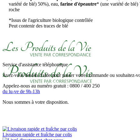
variété de blé)
50%), eau,
farine d'épeautre
*
(une variété de blé)
roche
*Issus de l'agriculture biologique contrôlée
Peut contenir des traces de blé
Service d'assistance téléphonique
Avez-vous besoin d'aide pour passer votre commande ou souhaitez-vou
Appelez-nous au numéro gratuit : 0800 / 400 250
du lu-ve de 9h-13h
Nous sommes à votre disposition.
Livraison rapide et fraîche par colis