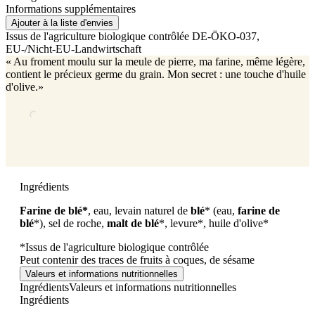
Informations supplémentaires
Ajouter à la liste d'envies
Issus de l'agriculture biologique contrôlée
DE-ÖKO-037
,
EU-/Nicht-EU-Landwirtschaft
« Au froment moulu sur la meule de pierre, ma farine, même légère,
contient le précieux germe du grain. Mon secret : une touche d'huile
d'olive.»
Ingrédients
Farine de blé*
, eau, levain naturel de
blé
* (eau,
farine de
blé
*), sel de roche,
malt de blé
*, levure*, huile d'olive*
*Issus de l'agriculture biologique contrôlée
Peut contenir des traces de fruits à coques, de sésame
Valeurs et informations nutritionnelles
Ingrédients
Valeurs et informations nutritionnelles
Ingrédients