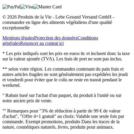
© 2026 Produits de la Vie - Lebe Gesund Versand GmbH -
commander en ligne des aliments végétaliens d'une qualité
exceptionnelle
Mentions légales
Protection des données
Conditions
générales
Renoncer au contrat ici
* Les prix indiqués sont les prix en euros ttc et incluent donc la taxe
sur la valeur ajoutée (TVA). Les frais de port ne sont pas inclus.
** selon votre région. Les commandes contenant du pain frais et
autres articles fragiles ne sont généralement pas expédiées les jeudi
et vendredi pour éviter que le colis ne reste en transit pendant le
weekend.
° Rabais basé sur l'achat d'un paquet, du produit à l'unité ou sur
notre ancien prix de vente.
°° Remarques pour "3% de réduction à partir de 99 € de valeur
d'achat", "Offre 4+1 gratuit" au choix: Valable une seule fois par
commande. Exempt promotions, produits Dans les traces de la
nature, cosmétiques naturels, livres, produits pour animaux.