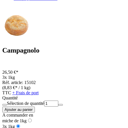
Campagnolo
26,50 €*
3x 1kg
Réf. article: 15102
(8,83 €* / 1 kg)
TTC
+ Frais de port
Quantité
Sélection de quantité
Ajouter au panier
A commander en
miche de 1kg
3x 1kg