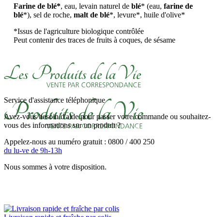
Farine de blé*
, eau, levain naturel de
blé
* (eau,
farine de
blé
*), sel de roche,
malt de blé
*, levure*, huile d'olive*
*Issus de l'agriculture biologique contrôlée
Peut contenir des traces de fruits à coques, de sésame
Service d'assistance téléphonique
Avez-vous besoin d'aide pour passer votre commande ou souhaitez-
vous des informations sur un produit ?
Appelez-nous au numéro gratuit : 0800 / 400 250
du lu-ve de 9h-13h
Nous sommes à votre disposition.