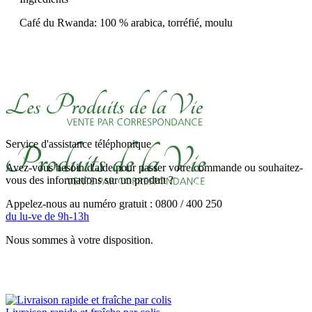
Café du Rwanda: 100 % arabica, torréfié, moulu
Service d'assistance téléphonique
Avez-vous besoin d'aide pour passer votre commande ou souhaitez-
vous des informations sur un produit ?
Appelez-nous au numéro gratuit : 0800 / 400 250
du lu-ve de 9h-13h
Nous sommes à votre disposition.