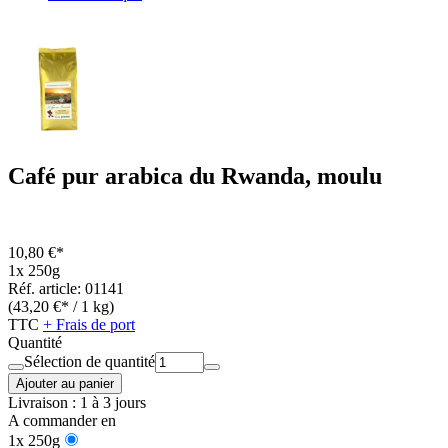
Café pur arabica du Rwanda, moulu
10,80 €*
1x 250g
Réf. article: 01141
(43,20 €* / 1 kg)
TTC
+ Frais de port
Quantité
Sélection de quantité
Ajouter au panier
Livraison : 1 à 3 jours
A commander en
1x 250g