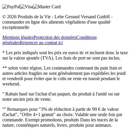
© 2026 Produits de la Vie - Lebe Gesund Versand GmbH -
commander en ligne des aliments végétaliens d'une qualité
exceptionnelle
Mentions légales
Protection des données
Conditions
générales
Renoncer au contrat ici
* Les prix indiqués sont les prix en euros ttc et incluent donc la taxe
sur la valeur ajoutée (TVA). Les frais de port ne sont pas inclus.
** selon votre région. Les commandes contenant du pain frais et
autres articles fragiles ne sont généralement pas expédiées les jeudi
et vendredi pour éviter que le colis ne reste en transit pendant le
weekend.
° Rabais basé sur l'achat d'un paquet, du produit à l'unité ou sur
notre ancien prix de vente.
°° Remarques pour "3% de réduction à partir de 99 € de valeur
d'achat", "Offre 4+1 gratuit" au choix: Valable une seule fois par
commande. Exempt promotions, produits Dans les traces de la
nature, cosmétiques naturels, livres, produits pour animaux.