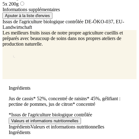
5x 200g
Informations supplémentaires
Ajouter à la liste d'envies
Issus de l'agriculture biologique contrôlée
DE-ÖKO-037
, EU-
Landwirtschaft
Les meilleurs fruits issus de notre propre agriculture cueillis et
préparés avec beaucoup de soins dans nos propres ateliers de
production naturelle.
Ingrédients
Jus de cassis* 52%, concentré de raisins* 45%, gélifiant :
pectine de pommes, jus de citron* concentré
*Issus de l'agriculture biologique contrôlée
Valeurs et informations nutritionnelles
Ingrédients
Valeurs et informations nutritionnelles
Ingrédients