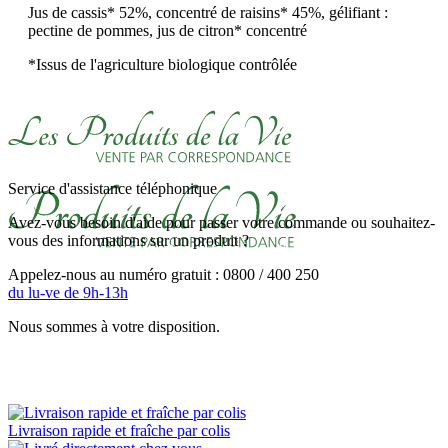
Jus de cassis* 52%, concentré de raisins* 45%, gélifiant :
pectine de pommes, jus de citron* concentré
*Issus de l'agriculture biologique contrôlée
Service d'assistance téléphonique
Avez-vous besoin d'aide pour passer votre commande ou souhaitez-
vous des informations sur un produit ?
Appelez-nous au numéro gratuit : 0800 / 400 250
du lu-ve de 9h-13h
Nous sommes à votre disposition.
Livraison rapide et fraîche par colis