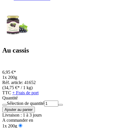
Au cassis
6,95 €*
1x 200g
Réf. article: 41652
(34,75 €* / 1 kg)
TTC
+ Frais de port
Quantité
Sélection de quantité
Ajouter au panier
Livraison : 1 à 3 jours
A commander en
1x 200g