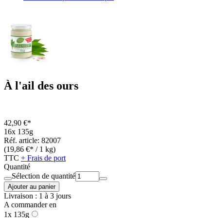
À l'ail des ours
42,90 €*
16x 135g
Réf. article: 82007
(19,86 €* / 1 kg)
TTC
+ Frais de port
Quantité
Sélection de quantité
Ajouter au panier
Livraison : 1 à 3 jours
A commander en
1x 135g