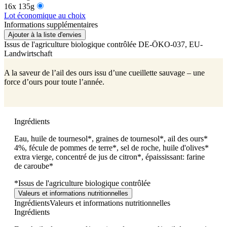
16x 135g
Lot économique au choix
Informations supplémentaires
Ajouter à la liste d'envies
Issus de l'agriculture biologique contrôlée
DE-ÖKO-037
, EU-
Landwirtschaft
A la saveur de l’ail des ours issu d’une cueillette sauvage – une
force d’ours pour toute l’année.
Ingrédients
Eau, huile de tournesol*, graines de tournesol*, ail des ours*
4%, fécule de pommes de terre*, sel de roche, huile d'olives*
extra vierge, concentré de jus de citron*, épaississant: farine
de caroube*
*Issus de l'agriculture biologique contrôlée
Valeurs et informations nutritionnelles
Ingrédients
Valeurs et informations nutritionnelles
Ingrédients