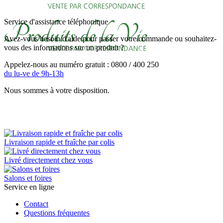
Service d'assistance téléphonique
Avez-vous besoin d'aide pour passer votre commande ou souhaitez-
vous des informations sur un produit ?
Appelez-nous au numéro gratuit : 0800 / 400 250
du lu-ve de 9h-13h
Nous sommes à votre disposition.
Livraison rapide et fraîche par colis
Livré directement chez vous
Salons et foires
Service en ligne
Contact
Questions fréquentes